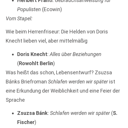
Heribert Prantl
:
Gebrauchsanweisung für
Populisten
(Ecowin)
Vom Stapel:
Wie beim Herrenfriseur: Die Helden von Doris
Knecht lieben viel, aber mittelmäßig
Doris Knecht
:
Alles über Beziehungen
(
Rowohlt Berlin
)
Was heißt das schon, Lebensentwurf? Zsuzsa
Bánks Briefroman
Schlafen werden wir später
ist
eine Erkundung der Weiblichkeit und eine Feier der
Sprache
Zsuzsa Bánk
:
Schlafen werden wir später
(
S.
Fischer
)