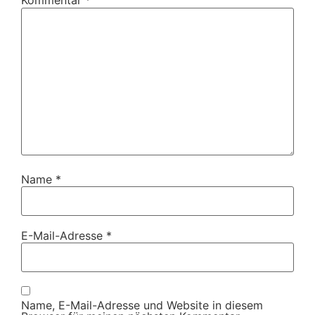
Kommentar
*
Name
*
E-Mail-Adresse
*
Name, E-Mail-Adresse und Website in diesem