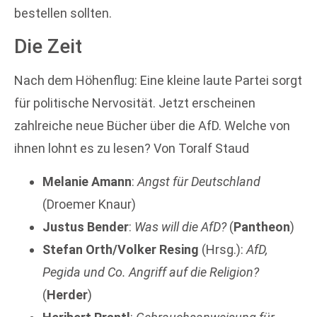
bestellen sollten.
Die Zeit
Nach dem Höhenflug: Eine kleine laute Partei sorgt
für politische Nervosität. Jetzt erscheinen
zahlreiche neue Bücher über die AfD. Welche von
ihnen lohnt es zu lesen? Von Toralf Staud
Melanie Amann
:
Angst für Deutschland
(Droemer Knaur)
Justus Bender
:
Was will die AfD?
(
Pantheon
)
Stefan Orth/Volker Resing
(Hrsg.):
AfD,
Pegida und Co. Angriff auf die Religion?
(
Herder
)