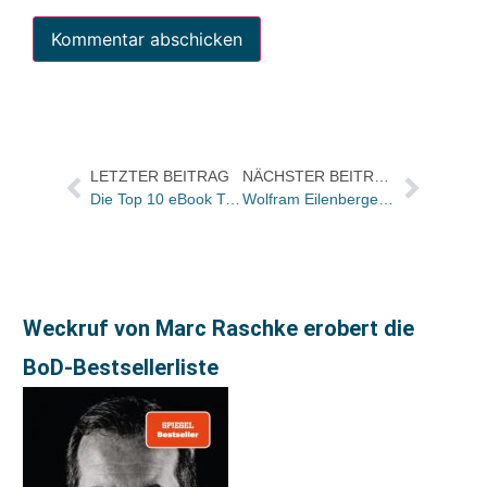
LETZTER BEITRAG
NÄCHSTER BEITRAG
Die Top 10 eBook Trend Charts für die KW 24
Wolfram Eilenberger macht Programm bei Nicolai
Weckruf von Marc Raschke erobert die
BoD-Bestsellerliste