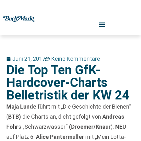
Juni 21, 2017
Keine Kommentare
Die Top Ten GfK-
Hardcover-Charts
Belletristik der KW 24
Maja Lunde
führt mit „Die Geschichte der Bienen“
(
BTB)
die Charts an, dicht gefolgt von
Andreas
Föhr
s „Schwarzwasser“
(Droemer/Knaur
).
NEU
auf Platz 6:
Alice Pantermüller
mit „Mein Lotta-