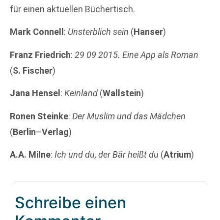
für einen aktuellen Büchertisch.
Mark Connell
:
Unsterblich sein
(
Hanser
)
Franz
Friedrich
:
29 09 2015. Eine App als Roman
(
S. Fischer
)
Jana
Hensel
:
Keinland
(
Wallstein
)
Ronen
Steinke
:
Der Muslim und das Mädchen
(
Berlin
–
Verlag
)
A.A. Milne
:
Ich und du, der Bär heißt du
(
Atrium
)
Schreibe einen