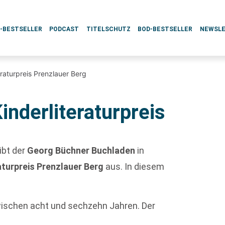
L-BESTSELLER
PODCAST
TITELSCHUTZ
BOD-BESTSELLER
NEWSL
eraturpreis Prenzlauer Berg
inderliteraturpreis
ibt der
Georg Büchner Buchladen
in
aturpreis Prenzlauer Berg
aus. In diesem
ischen acht und sechzehn Jahren. Der