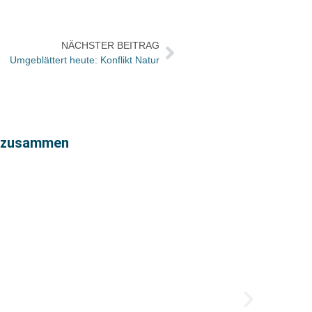
NÄCHSTER BEITRAG
Umgeblättert heute: Konflikt Natur
y zusammen
Vorgeb