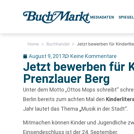
MEDIADATEN
SPIEGE
Home
>
Buchhandel
>
Jetzt bewerben für Kinderlit
August 9, 2017
Keine Kommentare
Jetzt bewerben für K
Prenzlauer Berg
Unter dem Motto „Ottos Mops schreibt“ schre
Berlin bereits zum achten Mal den
Kinderliter
Jahr lautet das Thema
„
Musik in der Stadt“.
Mitmachen können Kinder und Jugendliche zw
Einsendeschluss ist der 24. September.