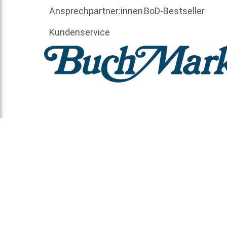
Ansprechpartner:innen
BoD-Bestseller
Kundenservice