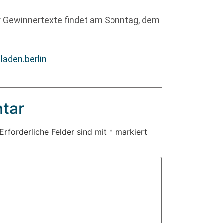
er Gewinnertexte findet am Sonntag, dem
aden.berlin
tar
Erforderliche Felder sind mit
*
markiert