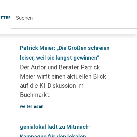
ETTER
Patrick Meier: „Die Großen schreien
leiser, weil sie längst gewinnen“
Der Autor und Berater Patrick
Meier wirft einen aktuellen Blick
auf die KI-Diskussion im
Buchmarkt.
weiterlesen
genialokal lädt zu Mitmach-
Kampagne für den lokalen