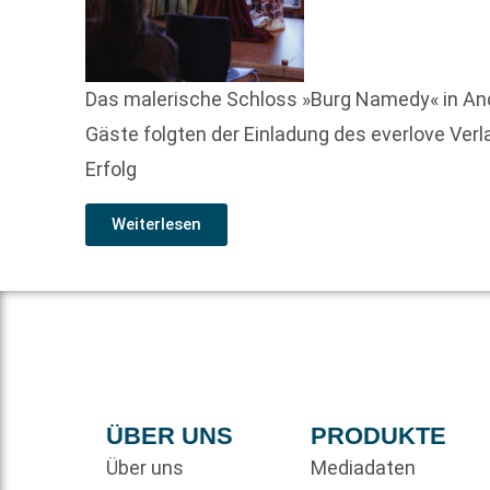
Das malerische Schloss »Burg Namedy« in And
Gäste folgten der Einladung des everlove Ve
Erfolg
Weiterlesen
ÜBER UNS
PRODUKTE
Über uns
Mediadaten