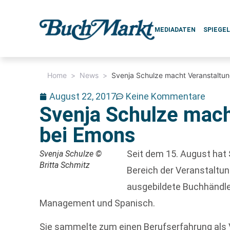
MEDIADATEN
SPIEGE
Home
>
News
>
Svenja Schulze macht Veranstaltu
August 22, 2017
Keine Kommentare
Svenja Schulze mach
bei Emons
Seit dem 15. August hat
Svenja Schulze ©
Britta Schmitz
Bereich der Veranstaltu
ausgebildete Buchhändler
Management und Spanisch.
Sie sammelte zum einen Berufserfahrung als V