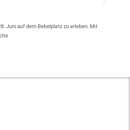
8. Juni auf dem Bebelplatz zu erleben. Mit
80 Jah
sche
»Es is
Weit