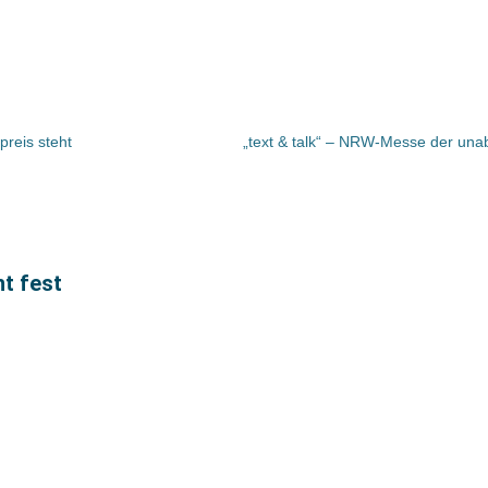
preis steht
t fest