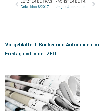
LETZTER BEITRAG
NÄCHSTER BEITRAG
Deko-Idee 8/2017: Lektüre für Pendler und Frankreich
Umgeblättert heute: Geschichte des Wirkens jüdischer Wundermänner
Vorgeblättert: Bücher und Autor:innen im
Freitag und in der ZEIT