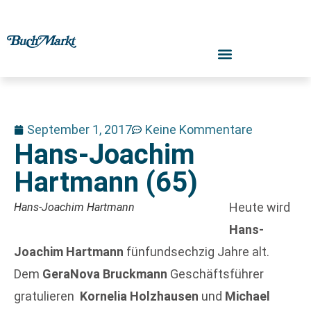
September 1, 2017
Keine Kommentare
Hans-Joachim
Hartmann (65)
Heute wird
Hans-Joachim Hartmann
Hans-
Joachim Hartmann
fünfundsechzig Jahre alt.
Dem
GeraNova Bruckmann
Geschäftsführer
gratulieren
Kornelia Holzhausen
und
Michael