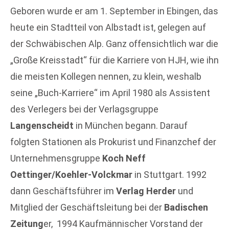
Geboren wurde er am 1. September in Ebingen, das
heute ein Stadtteil von Albstadt ist, gelegen auf
der Schwäbischen Alp. Ganz offensichtlich war die
„Große Kreisstadt“ für die Karriere von HJH, wie ihn
die meisten Kollegen nennen, zu klein, weshalb
seine „Buch-Karriere“ im April 1980 als Assistent
des Verlegers bei der Verlagsgruppe
Langenscheidt
in München begann. Darauf
folgten Stationen als Prokurist und Finanzchef der
Unternehmensgruppe
Koch Neff
Oettinger/Koehler-Volckmar
in Stuttgart. 1992
dann Geschäftsführer im
Verlag Herder
und
Mitglied der Geschäftsleitung bei der
Badischen
Zeitung
er, 1994 Kaufmännischer Vorstand der