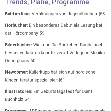
Trends, Pläne, Programme
Bald im Kino
: Verfilmungen von Jugendbüchern|58
Hörbücher:
Ein besonderes Debüt als Lesung bei
der Hörcompany|59
Bilderbücher:
Wie man Die Böckchen-Bande noch
besser verkaufen könnte, verrät Verlegerin Monika
Osberghaus|60
Newcomer
: Kullerkupp hat sich auf nordische
Kinderliteratur spezialisiert|61
Illustratoren:
Ein Geburtstagsfest für Quint
Buchholz|64
Programm
: J.P.Bachem verlegt auch überregionale