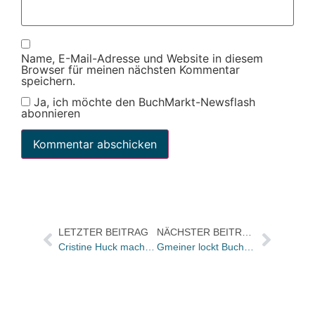
Name, E-Mail-Adresse und Website in diesem
Browser für meinen nächsten Kommentar
speichern.
Ja, ich möchte den BuchMarkt-Newsflash
abonnieren
LETZTER BEITRAG
NÄCHSTER BEITRAG
Cristine Huck macht Presse bei Nagel & Kimche
Gmeiner lockt Buchhändler-Busse zu sich an den Stand