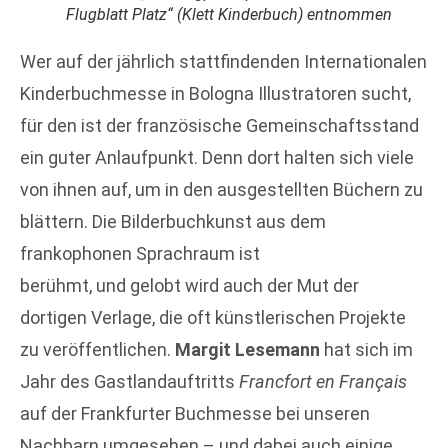
Flugblatt Platz“ (Klett Kinderbuch) entnommen
Wer auf der jährlich stattfindenden Internationalen
Kinderbuchmesse in Bologna Illustratoren sucht,
für den ist der französische Gemeinschaftsstand
ein guter Anlaufpunkt. Denn dort halten sich viele
von ihnen auf, um in den ausgestellten Büchern zu
blättern. Die Bilderbuchkunst aus dem
frankophonen Sprachraum ist
berühmt, und gelobt wird auch der Mut der
dortigen Verlage, die oft künstlerischen Projekte
zu veröffentlichen.
Margit Lesemann
hat sich im
Jahr des Gastlandauftritts
Francfort en Français
auf der Frankfurter Buchmesse bei unseren
Nachbarn umgesehen – und dabei auch einige