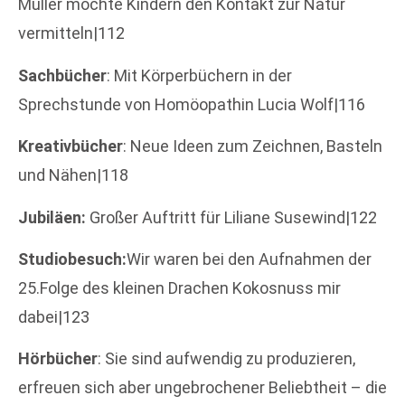
Müller möchte Kindern den Kontakt zur Natur
vermitteln|112
Sachbücher
: Mit Körperbüchern in der
Sprechstunde von Homöopathin Lucia Wolf|116
Kreativbücher
: Neue Ideen zum Zeichnen, Basteln
und Nähen|118
Jubiläen:
Großer Auftritt für Liliane Susewind|122
Studiobesuch:
Wir waren bei den Aufnahmen der
25.Folge des kleinen Drachen Kokosnuss mir
dabei|123
Hörbücher
: Sie sind aufwendig zu produzieren,
erfreuen sich aber ungebrochener Beliebtheit – die