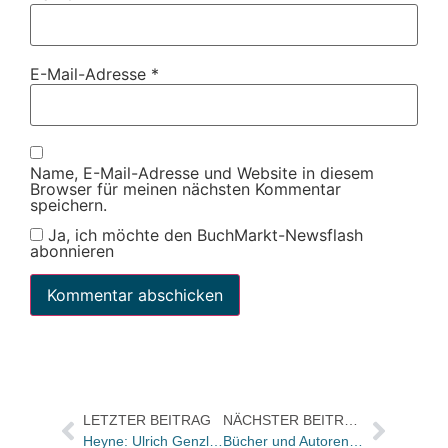
E-Mail-Adresse
*
Name, E-Mail-Adresse und Website in diesem
Browser für meinen nächsten Kommentar
speichern.
Ja, ich möchte den BuchMarkt-Newsflash
abonnieren
LETZTER BEITRAG
NÄCHSTER BEITRAG
Heyne: Ulrich Genzler geht, Tilo Eckardt übernimmt
Bücher und Autoren in der ZEIT und im FREITAG