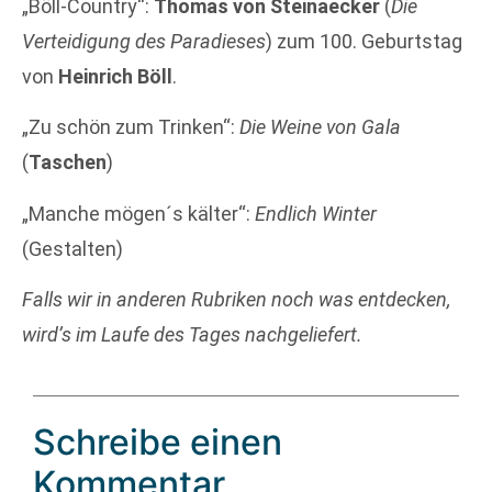
„Böll-Country“:
Thomas von Steinaecker
(
Die
Verteidigung des Paradieses
) zum 100. Geburtstag
von
Heinrich Böll
.
„Zu schön zum Trinken“:
Die Weine von Gala
(
Taschen
)
„Manche mögen´s kälter“:
Endlich Winter
(Gestalten)
Falls wir in anderen Rubriken noch was entdecken,
wird’s im Laufe des Tages nachgeliefert.
Schreibe einen
Kommentar