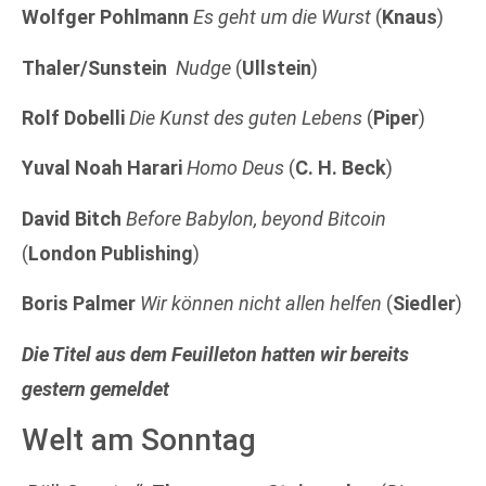
Wolfger Pohlmann
Es geht um die Wurst
(
Knaus
)
Thaler/Sunstein
Nudge
(
Ullstein
)
Rolf Dobelli
Die Kunst des guten Lebens
(
Piper
)
Yuval Noah Harari
Homo Deus
(
C. H. Beck
)
David Bitch
Before Babylon, beyond Bitcoin
(
London Publishing
)
Boris Palmer
Wir können nicht allen helfen
(
Siedler
)
Die Titel aus dem Feuilleton hatten wir bereits
gestern gemeldet
Welt am Sonntag