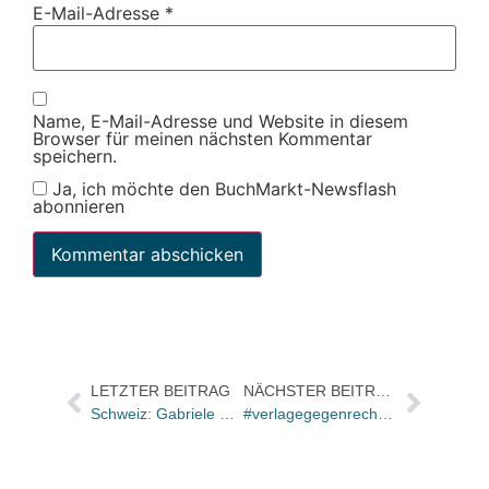
E-Mail-Adresse
*
Name, E-Mail-Adresse und Website in diesem
Browser für meinen nächsten Kommentar
speichern.
Ja, ich möchte den BuchMarkt-Newsflash
abonnieren
LETZTER BEITRAG
NÄCHSTER BEITRAG
Schweiz: Gabriele Schmidt übernimmt Fischer-Vertretung von Ulrich Nebroj
#verlagegegenrechts startet Crowdfunding-Kampagne