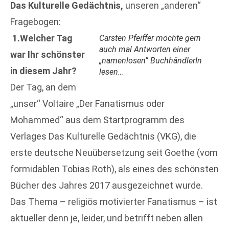
Das Kulturelle Gedächtnis,
unseren „anderen“
Fragebogen:
1.Welcher Tag
Carsten Pfeiffer möchte gern
auch mal Antworten einer
war Ihr schönster
„namenlosen“ BuchhändlerIn
in diesem Jahr?
lesen…
Der Tag, an dem
„unser“ Voltaire „Der Fanatismus oder
Mohammed“ aus dem Startprogramm des
Verlages Das Kulturelle Gedächtnis (VKG), die
erste deutsche Neuübersetzung seit Goethe (vom
formidablen Tobias Roth), als eines des schönsten
Bücher des Jahres 2017 ausgezeichnet wurde.
Das Thema – religiös motivierter Fanatismus – ist
aktueller denn je, leider, und betrifft neben allen