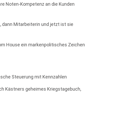
ihre Noten-Kompetenz an die Kunden
, dann Mitarbeiterin und jetzt ist sie
om House ein markenpolitisches Zeichen
tische Steuerung mit Kennzahlen
rich Kästners geheimes Kriegstagebuch,