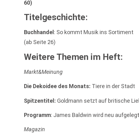
60)
Titelgeschichte:
Buchhandel
: So kommt Musik ins Sortiment
(ab Seite 26)
Weitere Themen im Heft:
Markt&Meinung
Die Dekoidee des Monats:
Tiere in der Stadt
Spitzentitel:
Goldmann setzt auf britische Li
Programm
: James Baldwin wird neu aufgeleg
Magazin