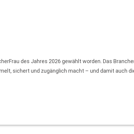
BücherFrau des Jahres 2026 gewählt worden. Das Branch
mmelt, sichert und zugänglich macht – und damit auch d