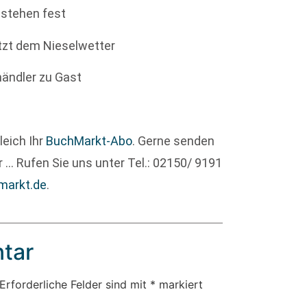
 stehen fest
otzt dem Nieselwetter
händler zu Gast
leich Ihr
BuchMarkt-Abo
. Gerne senden
 … Rufen Sie uns unter Tel.: 02150/ 9191
markt.de
.
tar
Erforderliche Felder sind mit
*
markiert