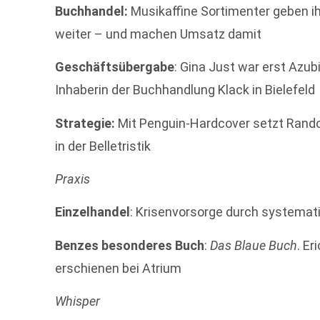
Buchhandel:
Musikaffine Sortimenter geben 
weiter – und machen Umsatz damit
Geschäftsübergabe
: Gina Just war erst Azubi
Inhaberin der Buchhandlung Klack in Bielefeld
Strategie:
Mit Penguin-Hardcover setzt Rand
in der Belletristik
Praxis
Einzelhandel
: Krisenvorsorge durch systema
Benzes besonderes Buch
:
Das Blaue Buch
. E
erschienen bei Atrium
Whisper