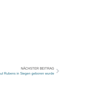
NÄCHSTER BEITRAG
ul Rubens in Siegen geboren wurde
Benze