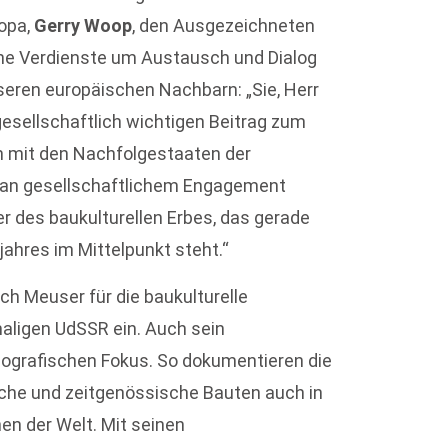
ropa,
Gerry Woop
, den Ausgezeichneten
ine Verdienste um Austausch und Dialog
seren europäischen Nachbarn: „Sie, Herr
gesellschaftlich wichtigen Beitrag zum
h mit den Nachfolgestaaten der
ß an gesellschaftlichem Engagement
ler des baukulturellen Erbes, das gerade
ahres im Mittelpunkt steht.“
ch Meuser für die baukulturelle
ligen UdSSR ein. Auch sein
ografischen Fokus. So dokumentieren die
sche und zeitgenössische Bauten auch in
en der Welt. Mit seinen