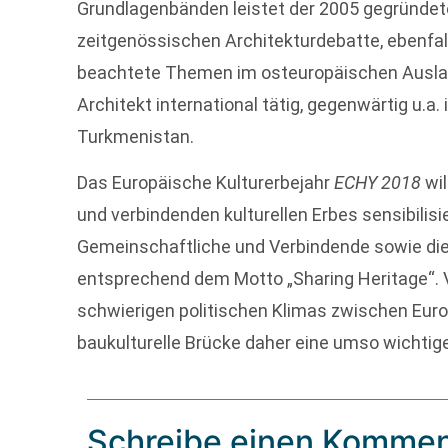
Grundlagenbänden leistet der 2005 gegründete 
zeitgenössischen Architekturdebatte, ebenfal
beachtete Themen im osteuropäischen Ausland
Architekt international tätig, gegenwärtig u.a
Turkmenistan.
Das Europäische Kulturerbejahr
ECHY 2018
wil
und verbindenden kulturellen Erbes sensibilisi
Gemeinschaftliche und Verbindende sowie die 
entsprechend dem Motto „Sharing Heritage“.
schwierigen politischen Klimas zwischen Euro
baukulturelle Brücke daher eine umso wichtig
Schreibe einen Kommen