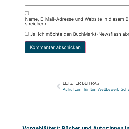
Name, E-Mail-Adresse und Website in diesem 
speichern.
Ja, ich möchte den BuchMarkt-Newsflash ab
LETZTER BEITRAG
Aufruf zum fünften Wettbewerb Sch
Vorgeblättert: Bücher und Autor:innen i