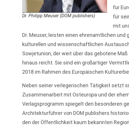
für Eu
Dr. Philipp Meuser (DOM publishers)
für se
mit un
Dr. Meuser, leisten einen ehrenamtlichen und 
kulturellen und wissenschaftlichen Austausc
Sowjetunion, der weit über das gebotene Ma
hinaus reicht. Sie sind ein großartiger Vermitt
2018 im Rahmen des Europäischen Kulturerbej
Neben seiner verlegerischen Tätigkeit setzt si
Zusammenarbeit mit Osteuropa und der ehema
Verlagsprogramm spiegelt den besonderen ge
Architekturführer von DOM publishers histori
den der Öffentlichkeit kaum bekannten Region