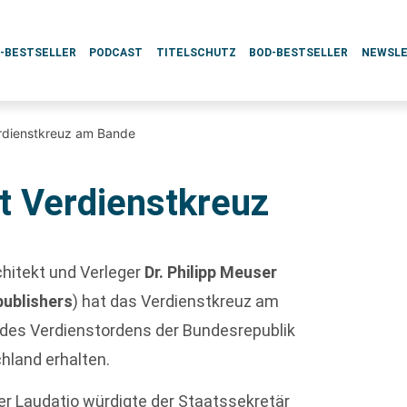
L-BESTSELLER
PODCAST
TITELSCHUTZ
BOD-BESTSELLER
NEWSL
erdienstkreuz am Bande
t Verdienstkreuz
chitekt und Verleger
Dr. Philipp Meuser
ublishers
) hat das Verdienstkreuz am
des Verdienstordens der Bundesrepublik
hland erhalten.
ner Laudatio würdigte der Staatssekretär