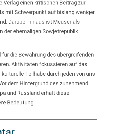
Verlag einen kritischen Beitrag zur
ls mit Schwerpunkt auf bislang weniger
. Darüber hinaus ist Meuser als
. in der ehemaligen Sowjetrepublik
l für die Bewahrung des übergreifenden
eren. Aktivitäten fokussieren auf das
kulturelle Teilhabe durch jeden von uns
 Vor dem Hintergrund des zunehmend
pa und Russland erhält diese
ere Bedeutung.
tar