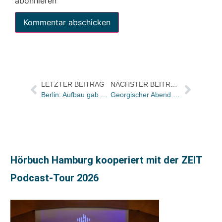
abonnieren
LETZTER BEITRAG
NÄCHSTER BEITRAG
Berlin: Aufbau gab einen Ausblick auf sein Herbstprogramm
Georgischer Abend beim „literaTurm“ in Frankfurt
Hörbuch Hamburg kooperiert mit der ZEIT
Podcast-Tour 2026