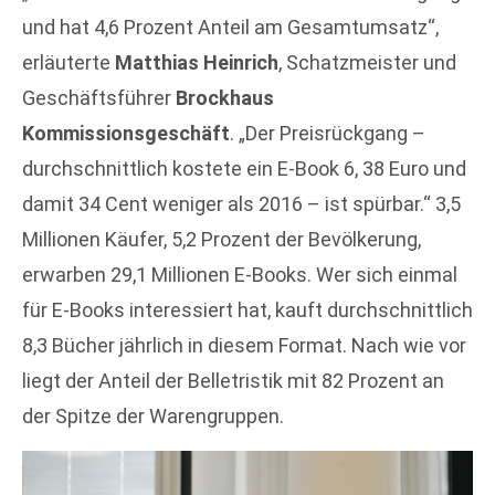
und hat 4,6 Prozent Anteil am Gesamtumsatz“,
erläuterte
Matthias Heinrich
, Schatzmeister und
Geschäftsführer
Brockhaus
Kommissionsgeschäft
. „Der Preisrückgang –
durchschnittlich kostete ein E-Book 6, 38 Euro und
damit 34 Cent weniger als 2016 – ist spürbar.“ 3,5
Millionen Käufer, 5,2 Prozent der Bevölkerung,
erwarben 29,1 Millionen E-Books. Wer sich einmal
für E-Books interessiert hat, kauft durchschnittlich
8,3 Bücher jährlich in diesem Format. Nach wie vor
liegt der Anteil der Belletristik mit 82 Prozent an
der Spitze der Warengruppen.