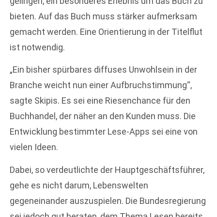
gelingen, ein besonderes Erlebnis um das Buch zu
bieten. Auf das Buch muss stärker aufmerksam
gemacht werden. Eine Orientierung in der Titelflut
ist notwendig.
„Ein bisher spürbares diffuses Unwohlsein in der
Branche weicht nun einer Aufbruchstimmung“,
sagte Skipis. Es sei eine Riesenchance für den
Buchhandel, der näher an den Kunden muss. Die
Entwicklung bestimmter Lese-Apps sei eine von
vielen Ideen.
Dabei, so verdeutlichte der Hauptgeschäftsführer,
gehe es nicht darum, Lebenswelten
gegeneinander auszuspielen. Die Bundesregierung
sei jedoch gut beraten, dem Thema Lesen bereits