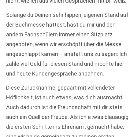
nicht, wie ich aus vielen Gesprächen mit Dir weiß.
Solange du Deinen sehr hippen, eigenen Stand auf
der Buchmesse hattest, hast du mir und den
andern Fachschülern immer einen Sitzplatz
angeboten, wenn wir erschöpft über die Messe
angeschlappt kamen – anstatt uns zu sagen: Ich
zahle viel Geld für diesen Stand und möchte hier
und heute Kundengespräche anbahnen.
Diese Zurücknahme, gepaart mit vollendeter
Höflichkeit, ist auch etwas, was dich ausmacht.
Auch dadurch ist die Freundschaft mit dir stets
auch ein Quell der Freude. Als ich etwas blauäugig
die ersten Schritte ins Ehrenamt gemacht habe,
sind wir beide gemeinsam zu meinen ersten