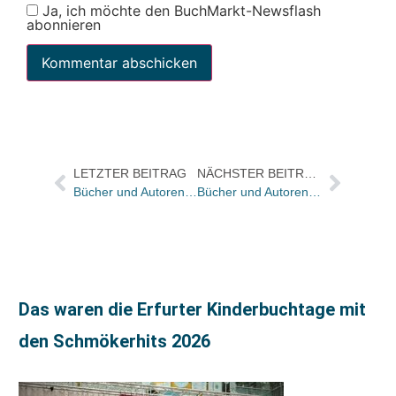
Ja, ich möchte den BuchMarkt-Newsflash
abonnieren
LETZTER BEITRAG
NÄCHSTER BEITRAG
Bücher und Autoren morgen in der „Literarischen Welt“
Bücher und Autoren heute in den Feuilletons und „wie Eliten die Demokratie gefährden“
Das waren die Erfurter Kinderbuchtage mit
den Schmökerhits 2026