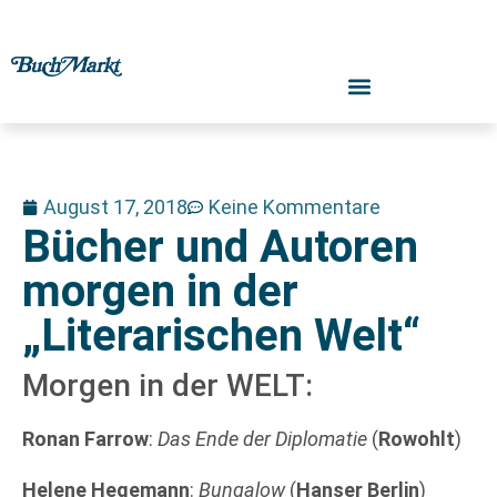
August 17, 2018
Keine Kommentare
Bücher und Autoren
morgen in der
„Literarischen Welt“
Morgen in der WELT:
Ronan Farrow
:
Das Ende der Diplomatie
(
Rowohlt
)
Helene Hegemann
:
Bungalow
(
Hanser Berlin
)