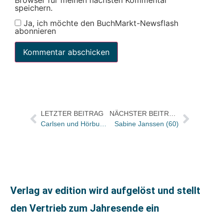
Browser für meinen nächsten Kommentar
speichern.
Ja, ich möchte den BuchMarkt-Newsflash
abonnieren
LETZTER BEITRAG
NÄCHSTER BEITRAG
Carlsen und Hörbuch Hamburg starten das Young-Adult-Audiolabel Impress Audio
Sabine Janssen (60)
Verlag av edition wird aufgelöst und stellt
den Vertrieb zum Jahresende ein