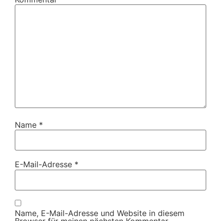
Name
*
E-Mail-Adresse
*
Name, E-Mail-Adresse und Website in diesem