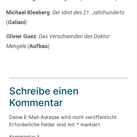
Michael Kleeberg
:
Der Idiot des 21. Jahrhunderts
(
Galiani
)
Olivier Guez
:
Das Verschwinden des Doktor
Mengele
(
Aufbau
)
Schreibe einen
Kommentar
Deine E-Mail-Adresse wird nicht veröffentlicht.
Erforderliche Felder sind mit
*
markiert
Kommentar
*