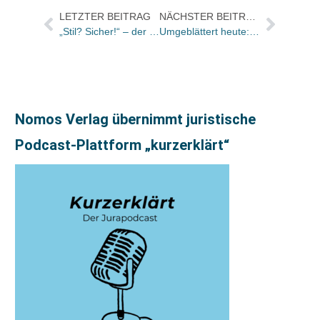
LETZTER BEITRAG
NÄCHSTER BEITRAG
„Stil? Sicher!“ – der 11. Workshop der Stiftung Illustration endete mit der Ausstellungseröffnung zu den „Tollen Heften“
Umgeblättert heute: „Politik der dreckigen Deals“ – Ronan Farrows Geschichten handeln von den USA, der zivilisierten Welt und ihm selbst
Nomos Verlag übernimmt juristische
Podcast-Plattform „kurzerklärt“