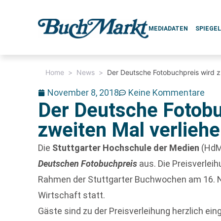
MEDIADATEN
SPIEGE
Home
>
News
>
Der Deutsche Fotobuchpreis wird z
November 8, 2018
Keine Kommentare
Der Deutsche Fotobu
zweiten Mal verlieh
Die
Stuttgarter Hochschule der Medien
(HdM)
Deutschen Fotobuchpreis
aus. Die Preisverleih
Rahmen der Stuttgarter Buchwochen am 16. 
Wirtschaft statt.
Gäste sind zu der Preisverleihung herzlich ein