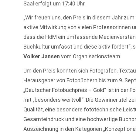
Saal erfolgt um 17:40 Uhr.
„Wir freuen uns, den Preis in diesem Jahr zum
aktive Mitwirkung von vielen Professorinnen 
dass die HdM ein umfassende Medienverständn
Buchkultur umfasst und diese aktiv fördert“, 
Volker Jansen
vom Organisationsteam.
Um den Preis konnten sich Fotografen, Textau
Herausgeber von Fotobüchern bis zum 9. Sep
„Deutscher Fotobuchpreis – Gold“ ist in der 
mit „besonders wertvoll“: Die Gewinnertitel z
Qualität, eine besondere fototechnische Leis
Gesamteindruck und eine hochwertige Buchpro
Auszeichnung in den Kategorien „Konzeptionel