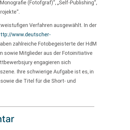
Monografie (Fotofgraf)“, „Self-Publishing“,
rojekte“.
zweistufigen Verfahren ausgewählt. In der
ttp://www.deutscher-
 haben zahlreiche Fotobegeisterte der HdM
 sowie Mitglieder aus der Fotoinitiative
ttbewerbsjury engagieren sich
szene. Ihre schwierige Aufgabe ist es, in
sowie die Titel für die Short- und
tar