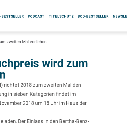
L-BESTSELLER
PODCAST
TITELSCHUTZ
BOD-BESTSELLER
NEWSL
um zweiten Mal verliehen
chpreis wird zum
en
 richtet 2018 zum zweiten Mal den
ung in sieben Kategorien findet im
November 2018 um 18 Uhr im Haus der
geladen. Der Einlass in den Bertha-Benz-