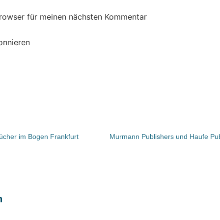
Browser für meinen nächsten Kommentar
onnieren
ücher im Bogen Frankfurt
n