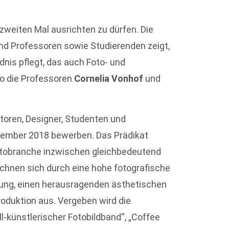
 zweiten Mal ausrichten zu dürfen. Die
und Professoren sowie Studierenden zeigt,
is pflegt, das auch Foto- und
so die Professoren
Cornelia Vonhof
und
toren, Designer, Studenten und
tember 2018 bewerben. Das Prädikat
Fotobranche inzwischen gleichbedeutend
eichnen sich durch eine hohe fotografische
tung, einen herausragenden ästhetischen
duktion aus. Vergeben wird die
l-künstlerischer Fotobildband“, „Coffee