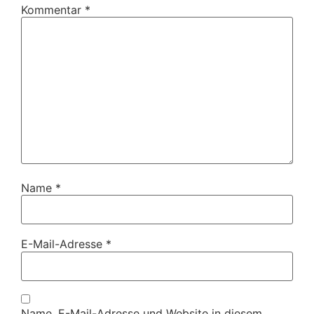
Kommentar
*
Name
*
E-Mail-Adresse
*
Name, E-Mail-Adresse und Website in diesem