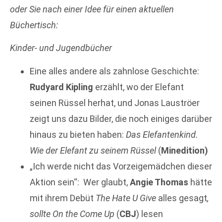
oder Sie nach einer Idee für einen
aktuellen
Büchertisch:
Kinder- und Jugendbücher
Eine alles andere als zahnlose Geschichte:
Rudyard Kipling
erzählt, wo der Elefant
seinen Rüssel herhat, und Jonas Lauströer
zeigt uns dazu Bilder, die noch einiges darüber
hinaus zu bieten haben:
Das Elefantenkind.
Wie der Elefant zu seinem Rüssel
(
Minedition)
„Ich werde nicht das Vorzeigemädchen dieser
Aktion sein“: Wer glaubt,
Angie Thomas
hätte
mit ihrem Debüt
The Hate U Give
alles gesagt
,
sollte On the Come Up
(
CBJ
) lesen