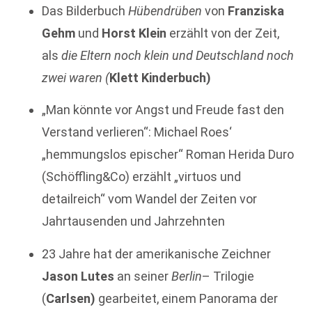
Das Bilderbuch
Hübendrüben
von
Franziska
Gehm
und
Horst Klein
erzählt von der Zeit,
als
die Eltern noch klein und Deutschland noch
zwei waren (
Klett Kinderbuch)
„Man könnte vor Angst und Freude fast den
Verstand verlieren“: Michael Roes‘
„hemmungslos epischer“ Roman Herida Duro
(Schöffling&Co) erzählt „virtuos und
detailreich“ vom Wandel der Zeiten vor
Jahrtausenden und Jahrzehnten
23 Jahre hat der amerikanische Zeichner
Jason Lutes
an seiner
Berlin
– Trilogie
(
Carlsen)
gearbeitet, einem Panorama der