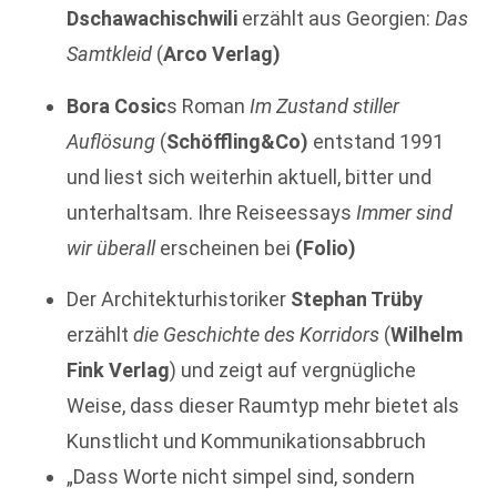
Dschawachischwili
erzählt aus Georgien:
Das
Samtkleid
(
Arco Verlag)
Bora Cosic
s Roman
Im Zustand stiller
Auflösung
(
Schöffling&Co)
entstand 1991
und liest sich weiterhin aktuell, bitter und
unterhaltsam. Ihre Reiseessays
Immer sind
wir überall
erscheinen bei
(Folio)
Der Architekturhistoriker
Stephan Trüby
erzählt
die
Geschichte des Korridors
(
Wilhelm
Fink Verlag
) und zeigt auf vergnügliche
Weise, dass dieser Raumtyp mehr bietet als
Kunstlicht und Kommunikationsabbruch
„Dass Worte nicht simpel sind, sondern