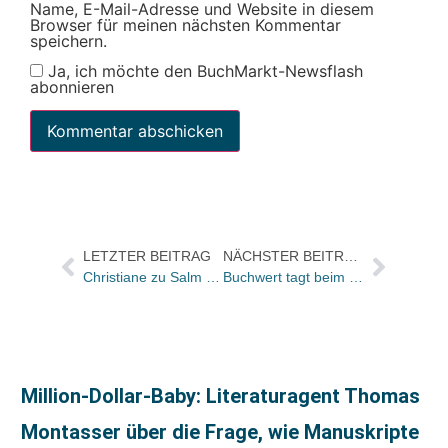
Name, E-Mail-Adresse und Website in diesem
Browser für meinen nächsten Kommentar
speichern.
Ja, ich möchte den BuchMarkt-Newsflash
abonnieren
LETZTER BEITRAG
NÄCHSTER BEITRAG
Christiane zu Salm beteiligt sich über Nicolai an US-Start-Up
Buchwert tagt beim Gabal Verlag in Offenbach
Million-Dollar-Baby: Literaturagent Thomas
Montasser über die Frage, wie Manuskripte