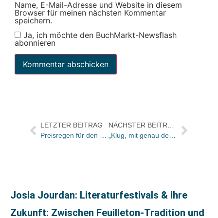
Name, E-Mail-Adresse und Website in diesem
Browser für meinen nächsten Kommentar
speichern.
Ja, ich möchte den BuchMarkt-Newsflash
abonnieren
LETZTER BEITRAG
NÄCHSTER BEITRAG
Preisregen für den Haupt Verlag beim Deutschen Gartenbuchpreis
„Klug, mit genau der richtigen Dosis Bösartigkeit und saulustig“
Josia Jourdan: Literaturfestivals & ihre
Zukunft: Zwischen Feuilleton-Tradition und