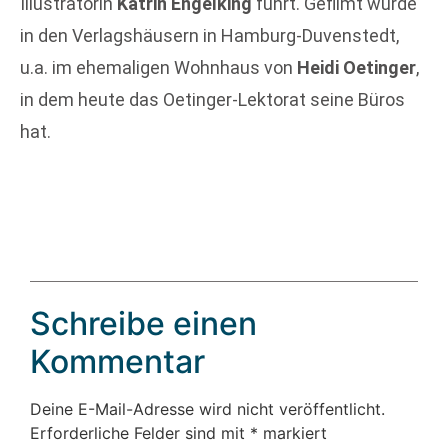
Illustratorin
Katrin Engelking
führt. Gefilmt wurde
in den Verlagshäusern in Hamburg-Duvenstedt,
u.a. im ehemaligen Wohnhaus von
Heidi Oetinger
,
in dem heute das Oetinger-Lektorat seine Büros
hat.
Schreibe einen
Kommentar
Deine E-Mail-Adresse wird nicht veröffentlicht.
Erforderliche Felder sind mit
*
markiert