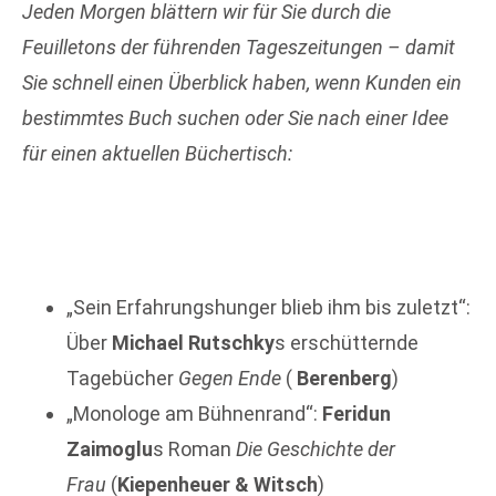
Jeden Morgen blättern wir für Sie durch die
Feuilletons der führenden Tageszeitungen – damit
Sie schnell einen Überblick haben, wenn Kunden ein
bestimmtes Buch suchen oder Sie nach einer Idee
für einen
aktuellen Büchertisch:
„Sein Erfahrungshunger blieb ihm bis zuletzt“:
Über
Michael Rutschky
s erschütternde
Tagebücher
Gegen Ende
(
Berenberg
)
„Monologe am Bühnenrand“:
Feridun
Zaimoglu
s Roman
Die Geschichte der
Frau
(
Kiepenheuer & Witsch
)