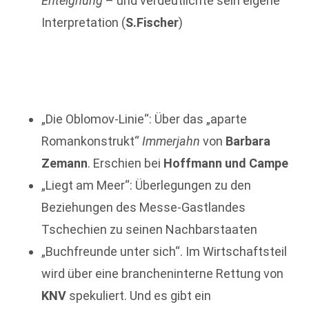
Enteignung
– und verdeutlichte sein eigene
Interpretation (
S.Fischer
)
„Die Oblomov-Linie“: Über das „aparte
Romankonstrukt“
Immerjahn
von
Barbara
Zemann
. Erschien bei
Hoffmann und Campe
„Liegt am Meer“: Überlegungen zu den
Beziehungen des Messe-Gastlandes
Tschechien zu seinen Nachbarstaaten
„Buchfreunde unter sich“. Im Wirtschaftsteil
wird über eine brancheninterne Rettung von
KNV
spekuliert. Und es gibt ein