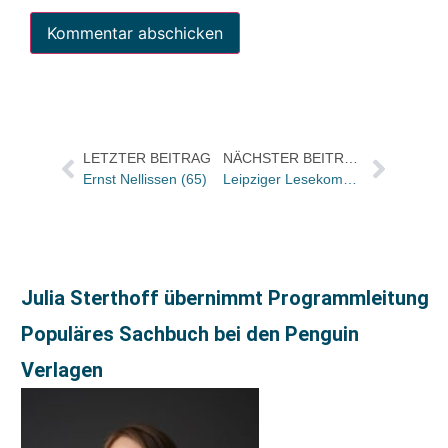
LETZTER BEITRAG
NÄCHSTER BEITRAG
Ernst Nellissen (65)
Leipziger Lesekompass 2019: Die 30 ausgezeichneten Bücher und Hörbücher stehen fest
Julia Sterthoff übernimmt Programmleitung
Populäres Sachbuch bei den Penguin
Verlagen