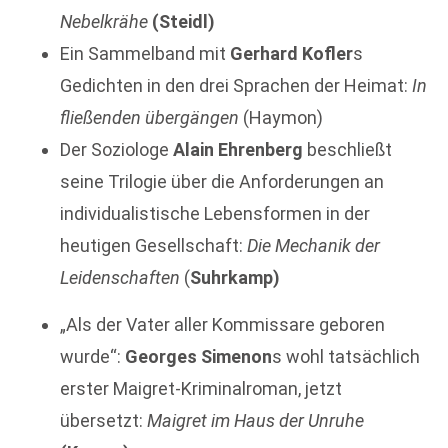
Nebelkrähe
(Steidl)
Ein Sammelband mit
Gerhard Kofler
s
Gedichten in den drei Sprachen der Heimat:
In
fließenden übergängen
(Haymon)
Der Soziologe
Alain Ehrenberg
beschließt
seine Trilogie über die Anforderungen an
individualistische Lebensformen in der
heutigen Gesellschaft:
Die Mechanik der
Leidenschaften
(
Suhrkamp)
„Als der Vater aller Kommissare geboren
wurde“:
Georges Simenon
s wohl tatsächlich
erster Maigret-Kriminalroman, jetzt
übersetzt:
Maigret im Haus der Unruhe