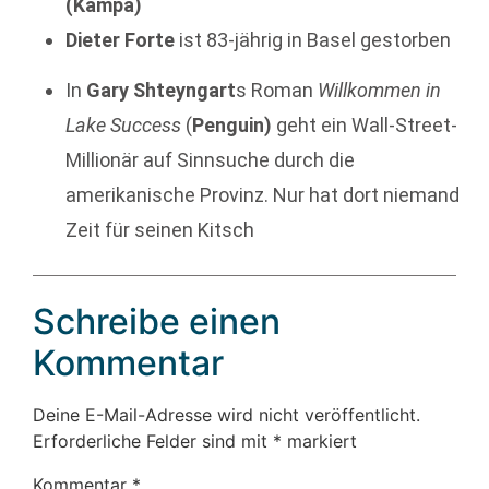
(Kampa)
Dieter Forte
ist 83-jährig in Basel gestorben
In
Gary Shteyngart
s Roman
Willkommen in
Lake Success
(
Penguin)
geht ein Wall-Street-
Millionär auf Sinnsuche durch die
amerikanische Provinz. Nur hat dort niemand
Zeit für seinen Kitsch
Schreibe einen
Kommentar
Deine E-Mail-Adresse wird nicht veröffentlicht.
Erforderliche Felder sind mit
*
markiert
Kommentar
*