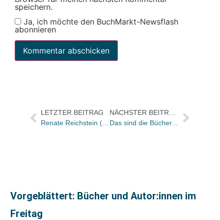
speichern.
Ja, ich möchte den BuchMarkt-Newsflash
abonnieren
LETZTER BEITRAG
NÄCHSTER BEITRAG
Renate Reichstein (65)
Das sind die Bücher, die in den Netzwerken am meisten ge- und behandelt werden
Vorgeblättert: Bücher und Autor:innen im
Freitag