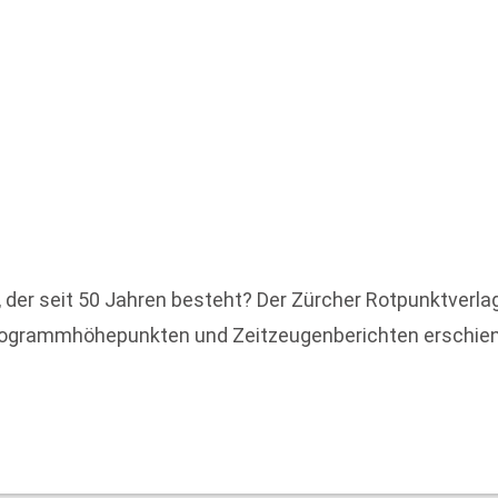
 der seit 50 Jahren besteht? Der Zürcher Rotpunktverlag
, Programmhöhepunkten und Zeitzeugenberichten erschie