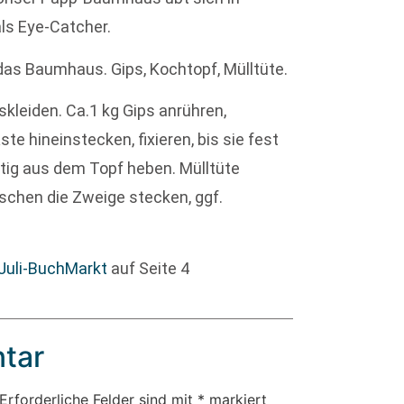
ls Eye-Catcher.
das Baumhaus. Gips, Kochtopf, Mülltüte.
kleiden. Ca.1 kg Gips anrühren,
te hineinstecken, fixieren, bis sie fest
tig aus dem Topf heben. Mülltüte
schen die Zweige stecken, ggf.
Juli-BuchMarkt
auf Seite 4
tar
Erforderliche Felder sind mit
*
markiert