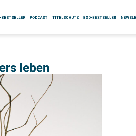
L-BESTSELLER
PODCAST
TITELSCHUTZ
BOD-BESTSELLER
NEWSL
ers leben