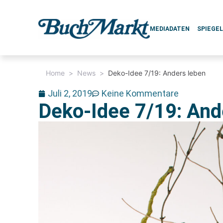
MEDIADATEN
SPIEGE
Home
>
News
>
Deko-Idee 7/19: Anders leben
Juli 2, 2019
Keine Kommentare
Deko-Idee 7/19: And