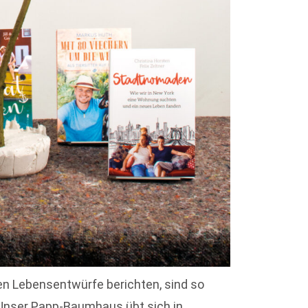
ven Lebensentwürfe berichten, sind so
. Unser Papp-Baumhaus übt sich in