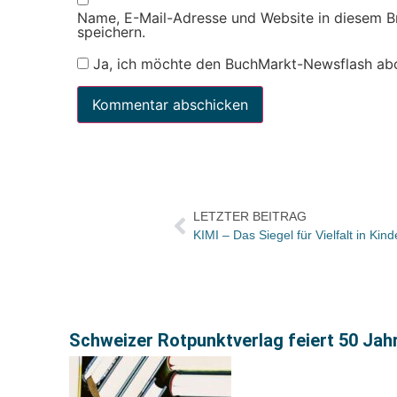
Name, E-Mail-Adresse und Website in diesem 
speichern.
Ja, ich möchte den BuchMarkt-Newsflash ab
LETZTER BEITRAG
Schweizer Rotpunktverlag feiert 50 Jah