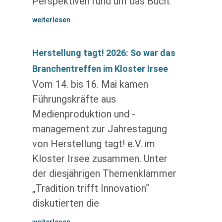
Perspektiven rund um das Buch.
weiterlesen
Herstellung tagt! 2026: So war das
Branchentreffen im Kloster Irsee
Vom 14. bis 16. Mai kamen
Führungskräfte aus
Medienproduktion und -
management zur Jahrestagung
von Herstellung tagt! e.V. im
Kloster Irsee zusammen. Unter
der diesjährigen Themenklammer
„Tradition trifft Innovation“
diskutierten die