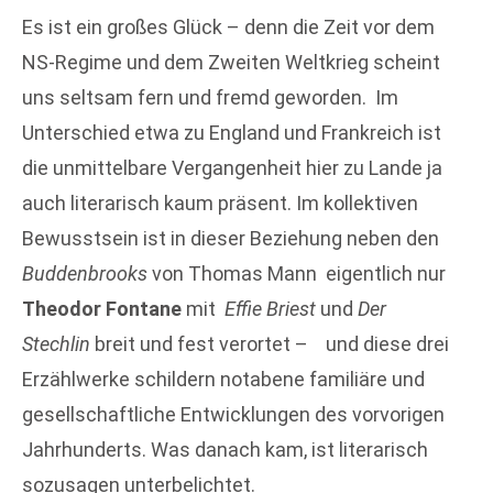
Es ist ein großes Glück – denn die Zeit vor dem
NS-Regime und dem Zweiten Weltkrieg scheint
uns seltsam fern und fremd geworden. Im
Unterschied etwa zu England und Frankreich ist
die unmittelbare Vergangenheit hier zu Lande ja
auch literarisch kaum präsent. Im kollektiven
Bewusstsein ist in dieser Beziehung neben den
Buddenbrooks
von Thomas Mann eigentlich nur
Theodor Fontane
mit
Effie Briest
und
Der
Stechlin
breit und fest verortet – und diese drei
Erzählwerke schildern notabene familiäre und
gesellschaftliche Entwicklungen des vorvorigen
Jahrhunderts. Was danach kam, ist literarisch
sozusagen unterbelichtet.