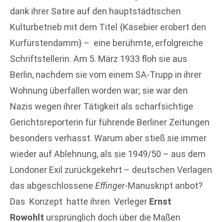
dank ihrer Satire auf den hauptstädtischen
Kulturbetrieb mit dem Titel {Käsebier erobert den
Kurfürstendamm} – eine berühmte, erfolgreiche
Schriftstellerin. Am 5. März 1933 floh sie aus
Berlin, nachdem sie vom einem SA-Trupp in ihrer
Wohnung überfallen worden war; sie war den
Nazis wegen ihrer Tätigkeit als scharfsichtige
Gerichtsreporterin für führende Berliner Zeitungen
besonders verhasst. Warum aber stieß sie immer
wieder auf Ablehnung, als sie 1949/50 – aus dem
Londoner Exil zurückgekehrt – deutschen Verlagen
das abgeschlossene
Effinger
-Manuskript anbot?
Das Konzept hatte ihren Verleger
Ernst
Rowohlt
ursprünglich doch über die Maßen