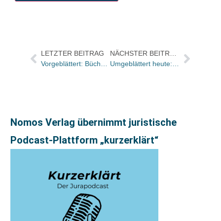
LETZTER BEITRAG
NÄCHSTER BEITRAG
Vorgeblättert: Bücher und Autoren in der ZEIT und im Freitag
Umgeblättert heute: Antonio Scurati legt den ersten Band seiner „monumentalen“ Mussolini-Trilogie vor
Nomos Verlag übernimmt juristische
Podcast-Plattform „kurzerklärt“