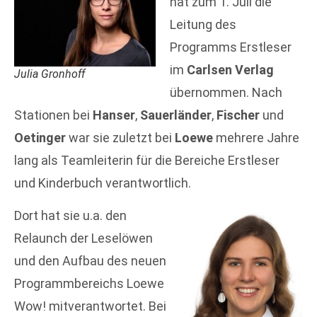
hat zum 1. Juli die
Leitung des
Programms Erstleser
im
Carlsen Verlag
Julia Gronhoff
übernommen. Nach
Stationen bei
Hanser
,
Sauerländer
,
Fischer
und
Oetinger
war sie zuletzt bei
Loewe
mehrere Jahre
lang als Teamleiterin für die Bereiche Erstleser
und Kinderbuch verantwortlich.
Dort hat sie u.a. den
Relaunch der Leselöwen
und den Aufbau des neuen
Programmbereichs Loewe
Wow! mitverantwortet. Bei