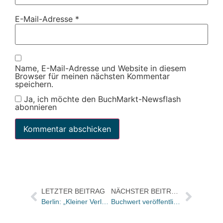
E-Mail-Adresse
*
Name, E-Mail-Adresse und Website in diesem
Browser für meinen nächsten Kommentar
speichern.
Ja, ich möchte den BuchMarkt-Newsflash
abonnieren
LETZTER BEITRAG
NÄCHSTER BEITRAG
Berlin: „Kleiner Verlag am Großen Wannsee“ als Livestream
Buchwert veröffentlicht KUDU Sondernummer