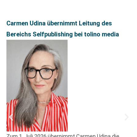
Carmen Udina übernimmt Leitung des
Bereichs Selfpublishing bei tolino media
Zum 1. Juli 2026 übernimmt Carmen Udina die