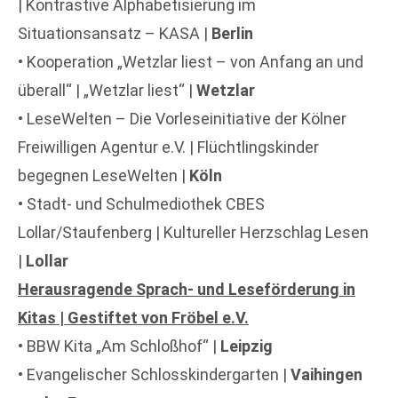
| Kontrastive Alphabetisierung im
Situationsansatz – KASA |
Berlin
• Kooperation „Wetzlar liest – von Anfang an und
überall“ | „Wetzlar liest“ |
Wetzlar
• LeseWelten – Die Vorleseinitiative der Kölner
Freiwilligen Agentur e.V. | Flüchtlingskinder
begegnen LeseWelten |
Köln
• Stadt- und Schulmediothek CBES
Lollar/Staufenberg | Kultureller Herzschlag Lesen
|
Lollar
Herausragende Sprach- und Leseförderung in
Kitas | Gestiftet von Fröbel e.V.
• BBW Kita „Am Schloßhof“ |
Leipzig
• Evangelischer Schlosskindergarten |
Vaihingen