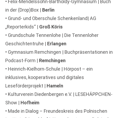
• Felix-Mendelssohn-Bartholdy-Gymnasium | Buch
in der (Drop)Box |
Berlin
• Grund- und Oberschule Schenkenland| AG
„Reporterkids“ |
Groß Köris
• Grundschule Tennenlohe | Die Tennenloher
Geschichtentruhe |
Erlangen
• Gymnasium Remchingen | Buchpräsentationen in
Podcast-Form |
Remchingen
• Heinrich-Kielhorn-Schule | Hörpost – ein
inklusives, kooperatives und digitales
Leseförderprojekt |
Hameln
• Kulturverein Diedenbergen e.V. | LESEHÄPPCHEN-
Show |
Hofheim
• Made in Dialog – Freundeskreis des Polnischen