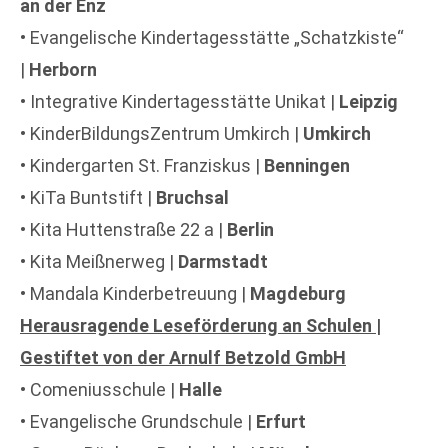
an der Enz
• Evangelische Kindertagesstätte „Schatzkiste“
|
Herborn
• Integrative Kindertagesstätte Unikat |
Leipzig
• KinderBildungsZentrum Umkirch |
Umkirch
• Kindergarten St. Franziskus |
Benningen
• KiTa Buntstift |
Bruchsal
• Kita Huttenstraße 22 a |
Berlin
• Kita Meißnerweg |
Darmstadt
• Mandala Kinderbetreuung |
Magdeburg
Herausragende Leseförderung an Schulen |
Gestiftet von der Arnulf Betzold GmbH
• Comeniusschule |
Halle
• Evangelische Grundschule |
Erfurt