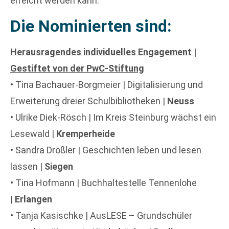
erreicht werden kann.“
Die Nominierten sind:
Herausragendes individuelles Engagement |
Gestiftet von der PwC-Stiftung
• Tina Bachauer-Borgmeier | Digitalisierung und
Erweiterung dreier Schulbibliotheken |
Neuss
• Ulrike Diek-Rösch | Im Kreis Steinburg wächst ein
Lesewald |
Kremperheide
• Sandra Drößler | Geschichten leben und lesen
lassen |
Siegen
• Tina Hofmann | Buchhaltestelle Tennenlohe
|
Erlangen
• Tanja Kasischke | AusLESE – Grundschüler