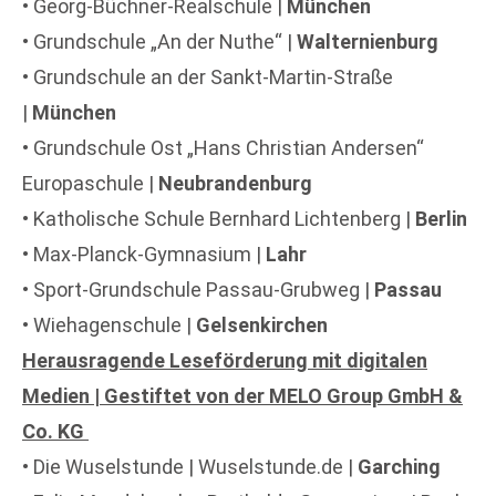
• Georg-Büchner-Realschule |
München
• Grundschule „An der Nuthe“ |
Walternienburg
• Grundschule an der Sankt-Martin-Straße
|
München
• Grundschule Ost „Hans Christian Andersen“
Europaschule |
Neubrandenburg
• Katholische Schule Bernhard Lichtenberg |
Berlin
• Max-Planck-Gymnasium |
Lahr
• Sport-Grundschule Passau-Grubweg |
Passau
• Wiehagenschule |
Gelsenkirchen
Herausragende Leseförderung mit digitalen
Medien | Gestiftet von der MELO Group GmbH &
Co. KG
• Die Wuselstunde | Wuselstunde.de |
Garching