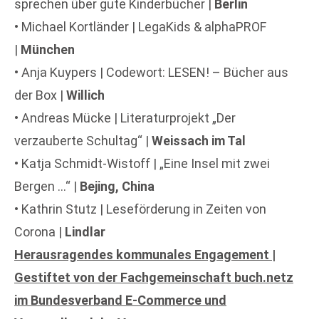
sprechen über gute Kinderbücher |
Berlin
• Michael Kortländer | LegaKids & alphaPROF
|
München
• Anja Kuypers | Codewort: LESEN! – Bücher aus
der Box |
Willich
• Andreas Mücke | Literaturprojekt „Der
verzauberte Schultag“ |
Weissach im Tal
• Katja Schmidt-Wistoff | „Eine Insel mit zwei
Bergen …“ |
Bejing, China
• Kathrin Stutz | Leseförderung in Zeiten von
Corona |
Lindlar
Herausragendes kommunales Engagement |
Gestiftet von der Fachgemeinschaft buch.netz
im Bundesverband E-Commerce und