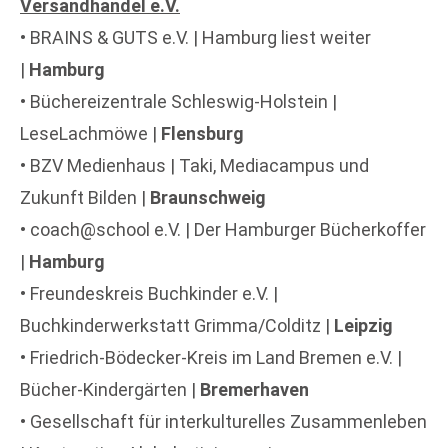
Versandhandel e.V.
• BRAINS & GUTS e.V. | Hamburg liest weiter
|
Hamburg
• Büchereizentrale Schleswig-Holstein |
LeseLachmöwe |
Flensburg
• BZV Medienhaus | Taki, Mediacampus und
Zukunft Bilden |
Braunschweig
• coach@school e.V. | Der Hamburger Bücherkoffer
|
Hamburg
• Freundeskreis Buchkinder e.V. |
Buchkinderwerkstatt Grimma/Colditz |
Leipzig
• Friedrich-Bödecker-Kreis im Land Bremen e.V. |
Bücher-Kindergärten |
Bremerhaven
• Gesellschaft für interkulturelles Zusammenleben