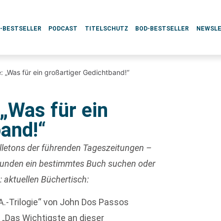
L-BESTSELLER
PODCAST
TITELSCHUTZ
BOD-BESTSELLER
NEWSL
: „Was für ein großartiger Gedichtband!“
„Was für ein
band!“
uilletons der führenden Tageszeitungen –
 Kunden ein bestimmtes Buch suchen oder
 aktuellen Büchertisch:
A.-Trilogie“ von John Dos Passos
 „Das Wichtigste an dieser