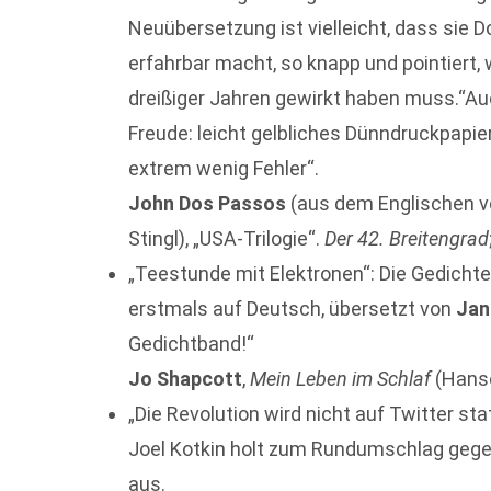
Neuübersetzung ist vielleicht, dass sie D
erfahrbar macht, so knapp und pointiert, 
dreißiger Jahren gewirkt haben muss.“Auc
Freude: leicht gelbliches Dünndruckpapier
extrem wenig Fehler“.
John Dos Passos
(aus dem Englischen v
Stingl), „USA-Trilogie“.
Der 42. Breitengrad
„Teestunde mit Elektronen“: Die Gedichte
erstmals auf Deutsch, übersetzt von
Jan
Gedichtband!“
Jo Shapcott
,
Mein Leben im Schlaf
(Hanse
„Die Revolution wird nicht auf Twitter s
Joel Kotkin holt zum Rundumschlag gegen
aus.