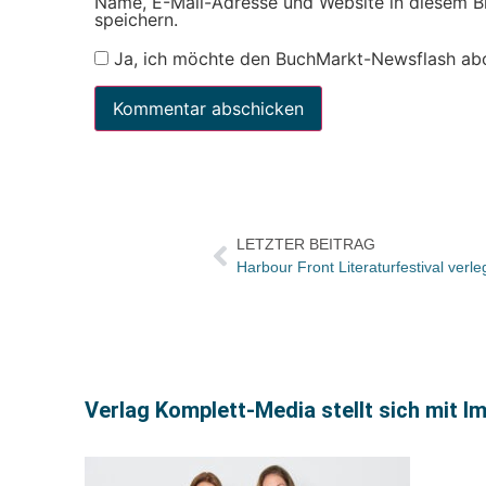
Name, E-Mail-Adresse und Website in diesem 
speichern.
Ja, ich möchte den BuchMarkt-Newsflash ab
LETZTER BEITRAG
Verlag Komplett-Media stellt sich mit I