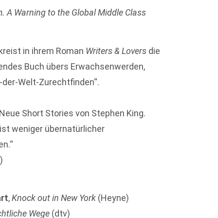
 A Warning to the Global Middle Class
mkreist in ihrem Roman
Writers & Lovers
die
schendes Buch übers Erwachsenwerden,
n-der-Welt-Zurechtfinden“.
eue Short Stories von Stephen King.
ist weniger übernatürlicher
en.“
)
rt
,
Knock out in New York
(Heyne)
htliche Wege
(dtv)