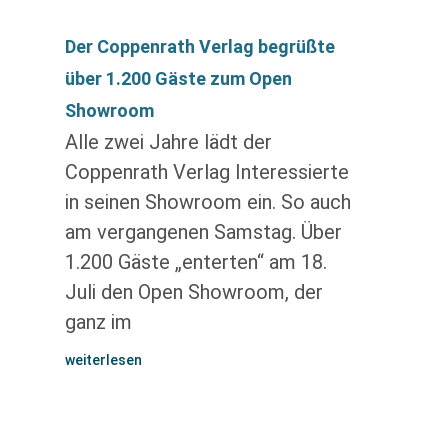
Der Coppenrath Verlag begrüßte
über 1.200 Gäste zum Open
Showroom
Alle zwei Jahre lädt der
Coppenrath Verlag Interessierte
in seinen Showroom ein. So auch
am vergangenen Samstag. Über
1.200 Gäste „enterten“ am 18.
Juli den Open Showroom, der
ganz im
weiterlesen