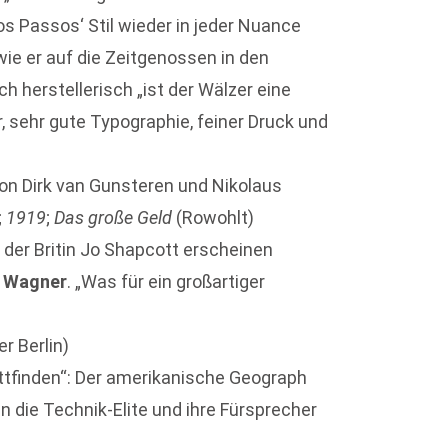
os Passos‘ Stil wieder in jeder Nuance
wie er auf die Zeitgenossen in den
h herstellerisch „ist der Wälzer eine
, sehr gute Typographie, feiner Druck und
on Dirk van Gunsteren und Nikolaus
;
1919
;
Das große Geld
(Rowohlt)
 der Britin Jo Shapcott erscheinen
 Wagner
. „Was für ein großartiger
r Berlin)
tattfinden“: Der amerikanische Geograph
 die Technik-Elite und ihre Fürsprecher