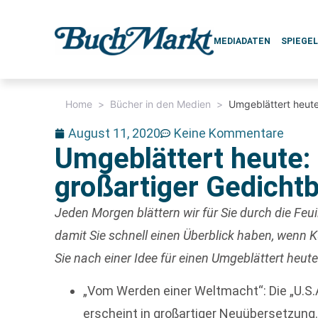
MEDIADATEN
SPIEGE
Home
>
Bücher in den Medien
>
Umgeblättert heute
August 11, 2020
Keine Kommentare
Umgeblättert heute: 
großartiger Gedicht
Jeden Morgen blättern wir für Sie durch die Fe
damit Sie schnell einen Überblick haben, wenn
Sie nach einer Idee für einen
Umgeblättert heute:
„Vom Werden einer Weltmacht“: Die „U.S.
erscheint in großartiger Neuübersetzung.