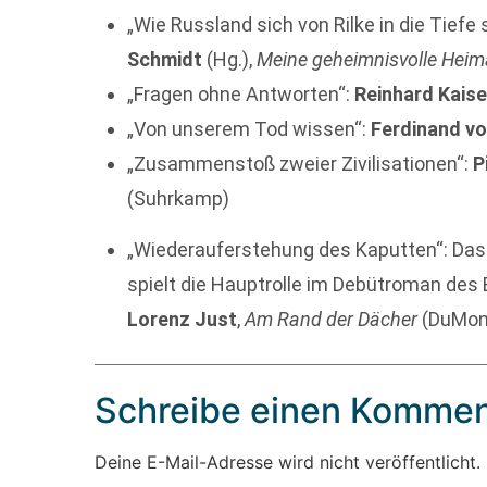
„Wie Russland sich von Rilke in die Tiefe
Schmidt
(Hg.),
Meine geheimnisvolle Heim
„Fragen ohne Antworten“:
Reinhard Kais
„Von unserem Tod wissen“:
Ferdinand vo
„Zusammenstoß zweier Zivilisationen“:
P
(Suhrkamp)
„Wiederauferstehung des Kaputten“: Das 
spielt die Hauptrolle im Debütroman des B
Lorenz Just
,
Am Rand der Dächer
(DuMon
Schreibe einen Kommen
Deine E-Mail-Adresse wird nicht veröffentlicht.