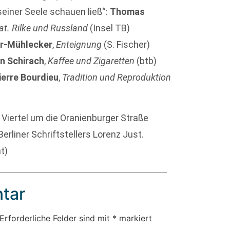
 seiner Seele schauen ließ“:
Thomas
at. Rilke und Russland
(Insel TB)
er-Mühlecker
,
Enteignung
(S. Fischer)
n Schirach
,
Kaffee und Zigaretten
(btb)
ierre Bourdieu
,
Tradition und Reproduktion
Viertel um die Oranienburger Straße
erliner Schriftstellers Lorenz Just.
t)
tar
Erforderliche Felder sind mit
*
markiert