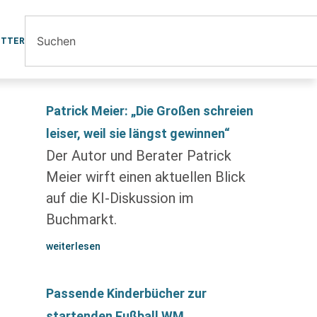
ETTER
Patrick Meier: „Die Großen schreien
leiser, weil sie längst gewinnen“
Der Autor und Berater Patrick
Meier wirft einen aktuellen Blick
auf die KI-Diskussion im
Buchmarkt.
weiterlesen
Passende Kinderbücher zur
startenden Fußball WM