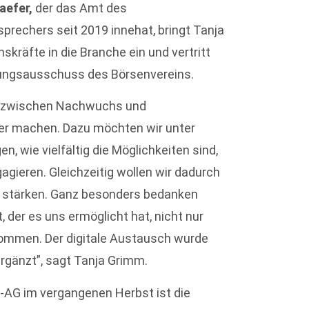
aefer,
der das Amt des
rechers seit 2019 innehat, bringt Tanja
kräfte in die Branche ein und vertritt
ungsausschuss des Börsenvereins.
d zwischen Nachwuchs und
ter machen. Dazu möchten wir unter
, wie vielfältig die Möglichkeiten sind,
gieren. Gleichzeitig wollen wir dadurch
 stärken. Ganz besonders bedanken
der es uns ermöglicht hat, nicht nur
ommen. Der digitale Austausch wurde
rgänzt”, sagt Tanja Grimm.
-AG im vergangenen Herbst ist die