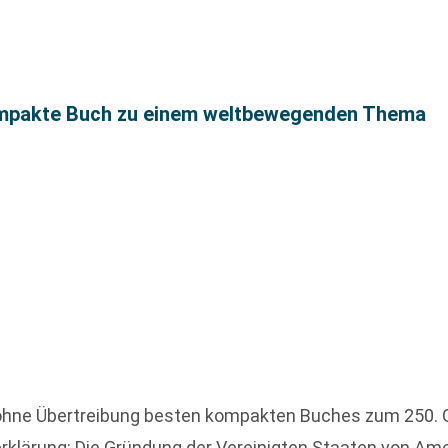
ompakte Buch zu einem weltbewegenden Thema
ohne Übertreibung besten kompakten Buches zum 250. 
rklärung: Die Gründung der Vereinigten Staaten von Ame