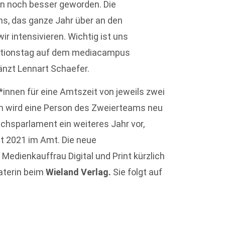
 noch besser geworden. Die
, das ganze Jahr über an den
r intensivieren. Wichtig ist uns
ktionstag auf dem mediacampus
gänzt Lennart Schaefer.
nnen für eine Amtszeit von jeweils zwei
lich wird eine Person des Zweierteams neu
hsparlament ein weiteres Jahr vor,
 2021 im Amt. Die neue
edienkauffrau Digital und Print kürzlich
aterin beim
Wieland Verlag.
Sie folgt auf