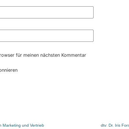
Browser für meinen nächsten Kommentar
onnieren
 Marketing und Vertrieb
dtv: Dr. Iris F