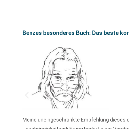
Benzes besonderes Buch: Das beste k
Meine uneingeschränkte Empfehlung dieses 
Unabhängigkeitserklärung bedarf einer Vorabe