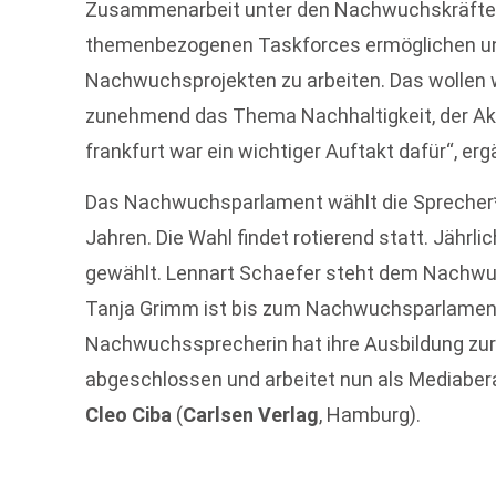
Zusammenarbeit unter den Nachwuchskräften
themenbezogenen Taskforces ermöglichen uns
Nachwuchsprojekten zu arbeiten. Das wollen wi
zunehmend das Thema Nachhaltigkeit, der A
frankfurt war ein wichtiger Auftakt dafür“, er
Das Nachwuchsparlament wählt die Sprecher*i
Jahren. Die Wahl findet rotierend statt. Jähr
gewählt. Lennart Schaefer steht dem Nachwuc
Tanja Grimm ist bis zum Nachwuchsparlament
Nachwuchssprecherin hat ihre Ausbildung zur M
abgeschlossen und arbeitet nun als Mediaber
Cleo Ciba
(
Carlsen Verlag
, Hamburg).