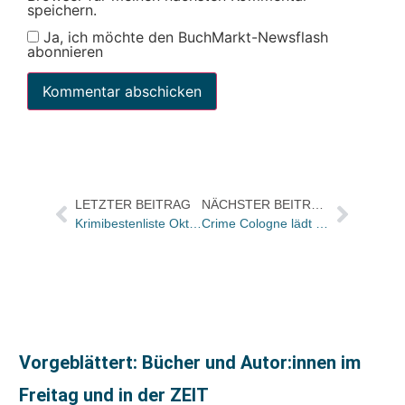
speichern.
Ja, ich möchte den BuchMarkt-Newsflash
abonnieren
LETZTER BEITRAG
NÄCHSTER BEITRAG
Krimibestenliste Oktober 2020: Garry Disher auf Platz 1
Crime Cologne lädt zum digitalen Krimiabend „Cologne Crime Night“
Vorgeblättert: Bücher und Autor:innen im
Freitag und in der ZEIT