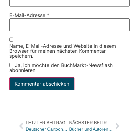
E-Mail-Adresse
*
Name, E-Mail-Adresse und Website in diesem
Browser für meinen nächsten Kommentar
speichern.
Ja, ich möchte den BuchMarkt-Newsflash
abonnieren
LETZTER BEITRAG
NÄCHSTER BEITRAG
Deutscher Cartoonpreis 2020: Uli Döring gewinnt
Bücher und Autoren in der ZEIT und im Freitag