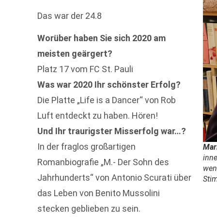
Das war der 24.8
Worüber haben Sie sich 2020 am
meisten geärgert?
Platz 17 vom FC St. Pauli
Was war 2020 Ihr schönster Erfolg?
Die Platte „Life is a Dancer“ von Rob
Luft entdeckt zu haben. Hören!
Und Ihr traurigster Misserfolg war…?
In der fraglos großartigen
Mar
inne
Romanbiografie „M.- Der Sohn des
weni
Jahrhunderts“ von Antonio Scurati über
Sti
das Leben von Benito Mussolini
stecken geblieben zu sein.