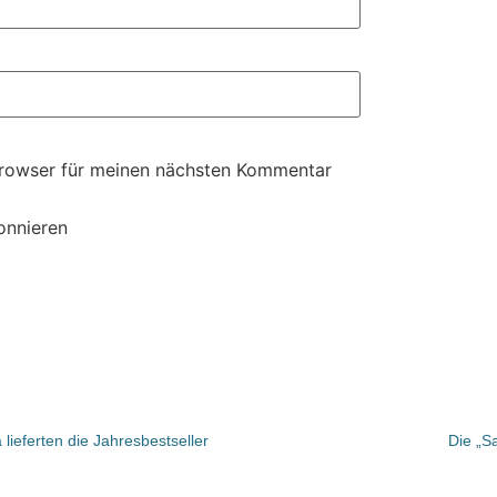
Browser für meinen nächsten Kommentar
onnieren
ieferten die Jahresbestseller
Die „S