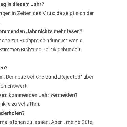
lag in diesem Jahr?
en in Zeiten des Virus: da zeigt sich der
.
kommenden Jahr nichts mehr lesen?
nche zur Buchpreisbindung ist wenig
ie Stimmen Richtung Politik gebündelt
sen?
lin. Der neue schöne Band „Rejected“ über
fehlenswert!
ie im kommenden Jahr vermeiden?
nkte zu schaffen.
ederholen?
 mal stehen zu lassen. Aber… meine Güte,