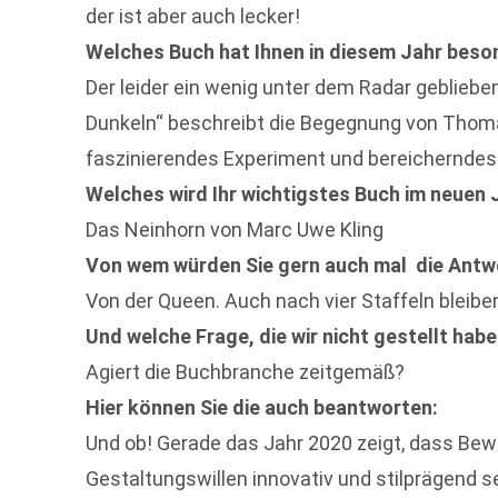
der ist aber auch lecker!
Welches Buch hat Ihnen in diesem Jahr beso
Der leider ein wenig unter dem Radar geblieb
Dunkeln“ beschreibt die Begegnung von Thomas
faszinierendes Experiment und bereichernde
Welches wird Ihr wichtigstes Buch im neuen 
Das Neinhorn von Marc Uwe Kling
Von wem würden Sie gern auch mal die Antw
Von der Queen. Auch nach vier Staffeln bleibe
Und welche Frage, die wir nicht gestellt hab
Agiert die Buchbranche zeitgemäß?
Hier können Sie die auch beantworten:
Und ob! Gerade das Jahr 2020 zeigt, dass Bew
Gestaltungswillen innovativ und stilprägend s