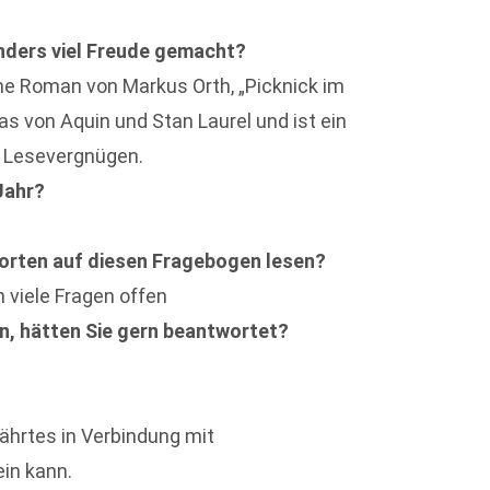
nders viel Freude gemacht?
ene Roman von Markus Orth, „Picknick im
 von Aquin und Stan Laurel und ist ein
s Lesevergnügen.
Jahr?
orten auf diesen Fragebogen lesen?
n viele Fragen offen
en, hätten Sie gern beantwortet?
ährtes in Verbindung mit
ein kann.