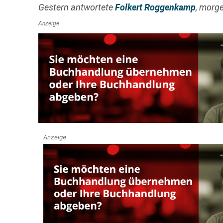
Gestern antwortete
Folkert Roggenkamp
, morg
Anzeige
Anzeige