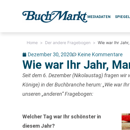
MEDIADATEN
SPIEGE
Home
>
Der andere Fragebogen
>
Wie war Ihr Jahr
Dezember 30, 2020
Keine Kommentare
Wie war Ihr Jahr, M
Seit dem 6. Dezember (Nikolaustag) fragen wir w
Könige) in der Buchbranche herum: „Wie war Ihr
unseren „anderen“ Fragebogen:
Welcher Tag war Ihr schönster in
diesem Jahr?