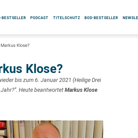
L-BESTSELLER
PODCAST
TITELSCHUTZ
BOD-BESTSELLER
NEWSL
, Markus Klose?
arkus Klose?
ieder bis zum 6. Januar 2021 (Heilige Drei
 Jahr?“. Heute beantwortet
Markus Klose