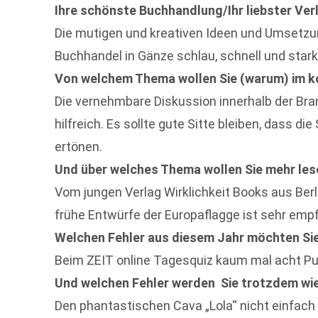
Ihre schönste Buchhandlung/Ihr liebster Ver
Die mutigen und kreativen Ideen und Umsetzung
Buchhandel in Gänze schlau, schnell und stark
Von welchem Thema wollen Sie (warum) im 
Die vernehmbare Diskussion innerhalb der Bra
hilfreich. Es sollte gute Sitte bleiben, dass d
ertönen.
Und über welches Thema wollen Sie mehr le
Vom jungen Verlag Wirklichkeit Books aus Ber
frühe Entwürfe der Europaflagge ist sehr emp
Welchen Fehler aus diesem Jahr möchten S
Beim ZEIT online Tagesquiz kaum mal acht Pu
Und welchen Fehler werden Sie trotzdem wi
Den phantastischen Cava „Lola“ nicht einfach