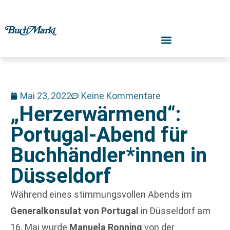
Mai 23, 2022
Keine Kommentare
„Herzerwärmend“:
Portugal-Abend für
Buchhändler*innen in
Düsseldorf
Während eines stimmungsvollen Abends im
Generalkonsulat von Portugal
in Düsseldorf am
16. Mai wurde
Manuela Ronning
von der