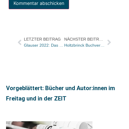
LETZTER BEITRAG
NÄCHSTER BEITRAG
Glauser 2022: Das sind die Gewinner*innen
Holtzbrinck Buchverlage: Walid Nakschbandi wird Geschäftsführer und Group Chief Innovation Officer
Vorgeblättert: Bücher und Autor:innen im
Freitag und in der ZEIT