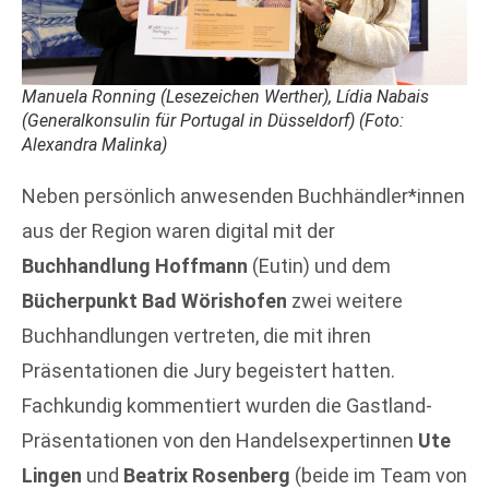
Manuela Ronning (Lesezeichen Werther), Lídia Nabais
(Generalkonsulin für Portugal in Düsseldorf) (Foto:
Alexandra Malinka)
Neben persönlich anwesenden Buchhändler*innen
aus der Region waren digital mit der
Buchhandlung Hoffmann
(Eutin) und dem
Bücherpunkt Bad Wörishofen
zwei weitere
Buchhandlungen vertreten, die mit ihren
Präsentationen die Jury begeistert hatten.
Fachkundig kommentiert wurden die Gastland-
Präsentationen von den Handelsexpertinnen
Ute
Lingen
und
Beatrix Rosenberg
(beide im Team von