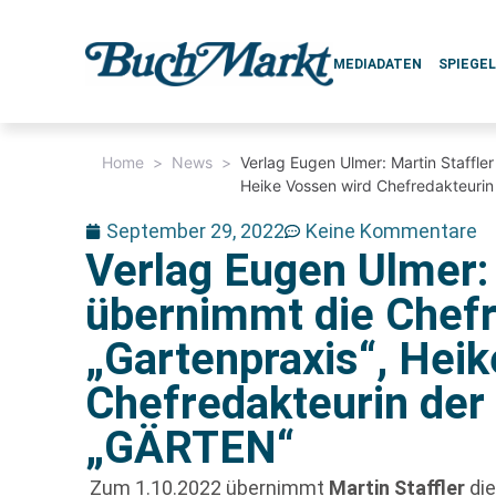
MEDIADATEN
SPIEGE
Home
>
News
>
Verlag Eugen Ulmer: Martin Staffle
Heike Vossen wird Chefredakteurin
September 29, 2022
Keine Kommentare
Verlag Eugen Ulmer: 
übernimmt die Chefr
„Gartenpraxis“, Hei
Chefredakteurin der 
„GÄRTEN“
Zum 1.10.2022 übernimmt
Martin Staffler
die