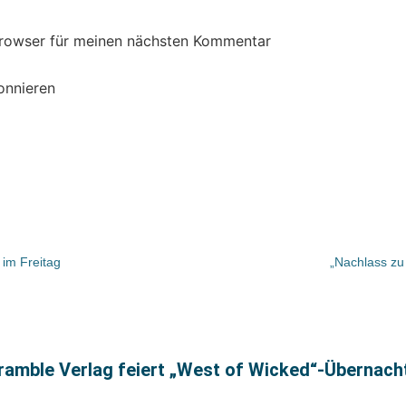
Browser für meinen nächsten Kommentar
onnieren
 im Freitag
„Nachlass zu
amble Verlag feiert „West of Wicked“-Übernac