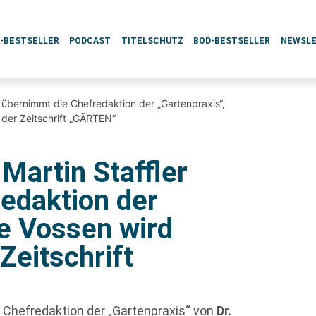
L-BESTSELLER
PODCAST
TITELSCHUTZ
BOD-BESTSELLER
NEWSL
r übernimmt die Chefredaktion der „Gartenpraxis“,
 der Zeitschrift „GÄRTEN“
Martin Staffler
edaktion der
ke Vossen wird
Zeitschrift
 Chefredaktion der „Gartenpraxis“ von
Dr.