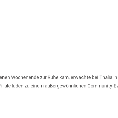
enen Wochenende zur Ruhe kam, erwachte bei Thalia in
Filiale luden zu einem außergewöhnlichen Community-Ev