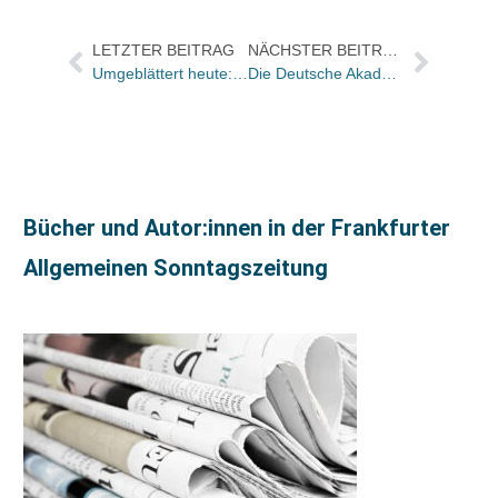
LETZTER BEITRAG
NÄCHSTER BEITRAG
Umgeblättert heute: „Ein grandioses Buch von Jörg Bong“
Die Deutsche Akademie für Kinder- und Jugendliteratur hat für den November 2022 die folgenden Titel gewählt
Bücher und Autor:innen in der Frankfurter
Allgemeinen Sonntagszeitung