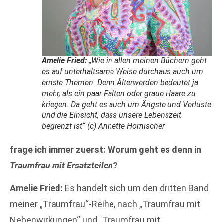
Amelie Fried:
„Wie in allen meinen Büchern geht
es auf unterhaltsame Weise durchaus auch um
ernste Themen. Denn Älterwerden bedeutet ja
mehr, als ein paar Falten oder graue Haare zu
kriegen. Da geht es auch um Ängste und Verluste
und die Einsicht, dass unsere Lebenszeit
begrenzt ist“ (c) Annette Hornischer
frage ich immer zuerst: Worum geht es denn in
Traumfrau mit Ersatzteilen
?
Amelie Fried:
Es handelt sich um den dritten Band
meiner „Traumfrau“-Reihe, nach „Traumfrau mit
Nebenwirkungen“ und „Traumfrau mit