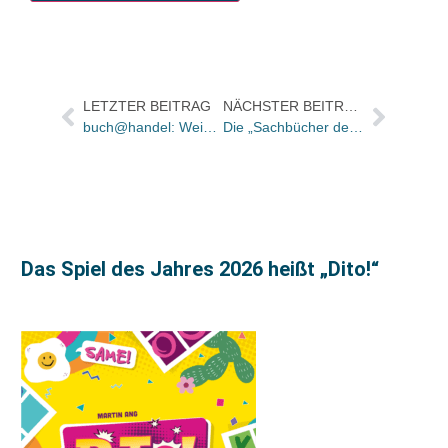
LETZTER BEITRAG
NÄCHSTER BEITRAG
buch@handel: Weihnachtsempfehlungen – von Herder
Die „Sachbücher des Monats November 2022“
Das Spiel des Jahres 2026 heißt „Dito!“