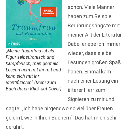
schon. Viele Männer
haben zum Beispiel
Berührungsängste mit
meiner Art der Literatur.
Dabei erlebe ich immer
„Meine Traumfrau ist als
wieder, dass sie bei
Figur selbstironisch und
Lesungen großen Spaß
kämpferisch, man geht als
Leserin gern mit ihr mit und
haben. Einmal kam
kann sich mit ihr
nach einer Lesung ein
identifizieren“ (
Mehr zum
Buch durch Klick auf Cover
)
älterer Herr zum
Signieren zu mir und
sagte: „Ich habe nirgendwo so viel über Frauen
gelernt, wie in Ihren Büchern“. Das hat mich sehr
gerührt.