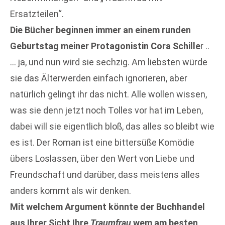
Ersatzteilen“.
Die Bücher beginnen immer an einem runden
Geburtstag meiner Protagonistin Cora Schille
r ..
… ja, und nun wird sie sechzig. Am liebsten würde
sie das Älterwerden einfach ignorieren, aber
natürlich gelingt ihr das nicht. Alle wollen wissen,
was sie denn jetzt noch Tolles vor hat im Leben,
dabei will sie eigentlich bloß, das alles so bleibt wie
es ist. Der Roman ist eine bittersüße Komödie
übers Loslassen, über den Wert von Liebe und
Freundschaft und darüber, dass meistens alles
anders kommt als wir denken.
Mit welchem Argument könnte der Buchhandel
aus Ihrer Sicht Ihre
Traumfrau
wem am besten