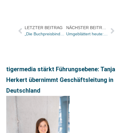
LETZTER BEITRAG
NÄCHSTER BEITRAG
„Die Buchpreisbindung ist ein hohes und wichtiges Gut“
Umgeblättert heute: „Keine Klage, keine noch so abgeklärte Betroffenheitsliteratur“
tigermedia stärkt Führungsebene: Tanja
Herkert übernimmt Geschäftsleitung in
Deutschland