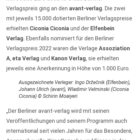
Verlagspreis ging an den
avant-verlag
. Die zwei
mit jeweils 15.000 dotierten Berliner Verlagspreise
erhielten
Ciconia Ciconia
und der
Elfenbein
Verlag
. Ebenfalls nominiert für den Berliner
Verlagspreis 2022 waren die Verlage
Assoziation
A
,
eta Verlag
und
Kanon Verlag
, sie erhielten
jeweils eine Anerkennung in Höhe von 1.000 Euro.
Ausgezeichnete Verleger: Ingo Držečnik (Elfenbein),
Johann Ulrich (avant), Wladimir Velminski (Ciconia
Ciconia) © Schirin Moaiyeri
„Der Berliner avant-verlag wird mit seinen
Veröffentlichungen und seinem Programm auch
international seit vielen Jahren für das Besondere,