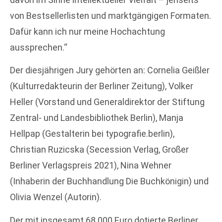
von Bestsellerlisten und marktgängigen Formaten.
Dafür kann ich nur meine Hochachtung
aussprechen.“
Der diesjährigen Jury gehörten an: Cornelia Geißler
(Kulturredakteurin der Berliner Zeitung), Volker
Heller (Vorstand und Generaldirektor der Stiftung
Zentral- und Landesbibliothek Berlin), Manja
Hellpap (Gestalterin bei typografie.berlin),
Christian Ruzicska (Secession Verlag, Großer
Berliner Verlagspreis 2021), Nina Wehner
(Inhaberin der Buchhandlung Die Buchkönigin) und
Olivia Wenzel (Autorin).
Der mit insgesamt 68.000 Euro dotierte Berliner