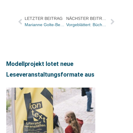
LETZTER BEITRAG
NÄCHSTER BEITRAG
Marianne Golte-Bechtle
Vorgeblättert: Bücher und Autoren in der Zeit und im Freitag
Modellprojekt lotet neue
Leseveranstaltungsformate aus