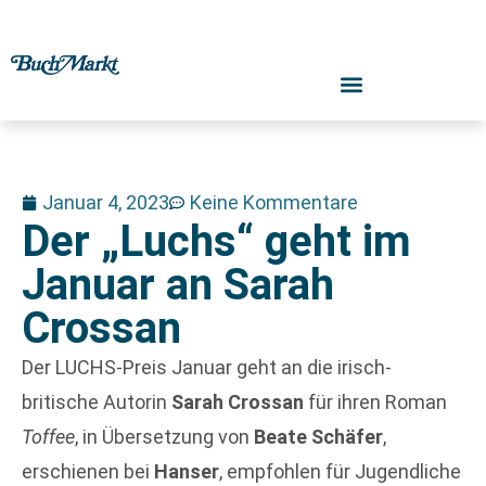
Januar 4, 2023
Keine Kommentare
Der „Luchs“ geht im
Januar an Sarah
Crossan
Der LUCHS-Preis Januar geht an die irisch-
britische Autorin
Sarah Crossan
für ihren Roman
Toffee
, in Übersetzung von
Beate Schäfer
,
erschienen bei
Hanser
, empfohlen für Jugendliche