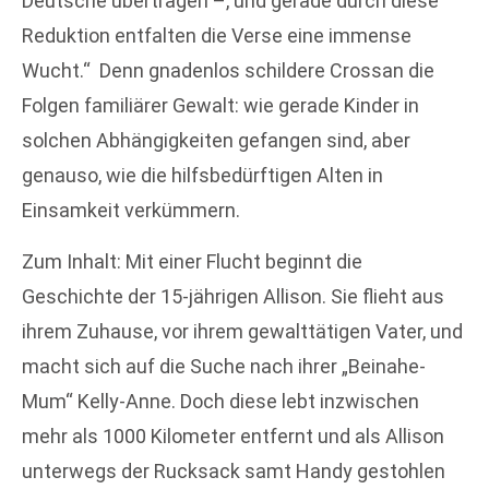
Deutsche übertragen –, und gerade durch diese
Reduktion entfalten die Verse eine immense
Wucht.“ Denn gnadenlos schildere Crossan die
Folgen familiärer Gewalt: wie gerade Kinder in
solchen Abhängigkeiten gefangen sind, aber
genauso, wie die hilfsbedürftigen Alten in
Einsamkeit verkümmern.
Zum Inhalt: Mit einer Flucht beginnt die
Geschichte der 15-jährigen Allison. Sie flieht aus
ihrem Zuhause, vor ihrem gewalttätigen Vater, und
macht sich auf die Suche nach ihrer „Beinahe-
Mum“ Kelly-Anne. Doch diese lebt inzwischen
mehr als 1000 Kilometer entfernt und als Allison
unterwegs der Rucksack samt Handy gestohlen