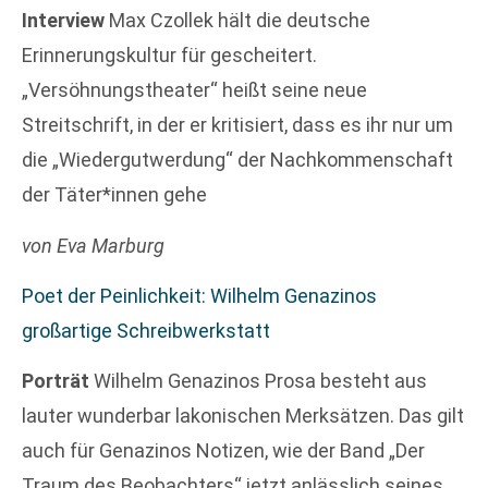
Interview
Max Czollek hält die deutsche
Erinnerungskultur für gescheitert.
„Versöhnungstheater“ heißt seine neue
Streitschrift, in der er kritisiert, dass es ihr nur um
die „Wiedergutwerdung“ der Nachkommenschaft
der Täter*innen gehe
von Eva Marburg
Poet der Peinlichkeit: Wilhelm Genazinos
großartige Schreibwerkstatt
Porträt
Wilhelm Genazinos Prosa besteht aus
lauter wunderbar lakonischen Merksätzen. Das gilt
auch für Genazinos Notizen, wie der Band „Der
Traum des Beobachters“ jetzt anlässlich seines