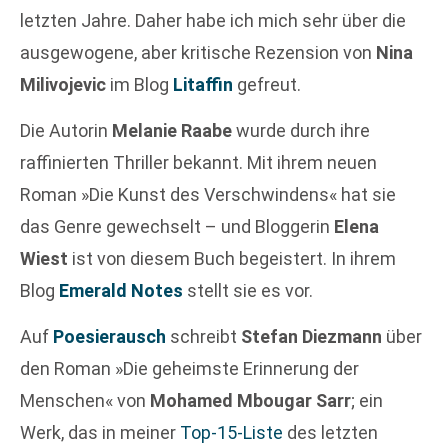
letzten Jahre. Daher habe ich mich sehr über die
ausgewogene, aber kritische Rezension von
Nina
Milivojevic
im Blog
Litaffin
gefreut.
Die Autorin
Melanie Raabe
wurde durch ihre
raffinierten Thriller bekannt. Mit ihrem neuen
Roman »Die Kunst des Verschwindens« hat sie
das Genre gewechselt – und Bloggerin
Elena
Wiest
ist von diesem Buch begeistert. In ihrem
Blog
Emerald Notes
stellt sie es vor.
Auf
Poesierausch
schreibt
Stefan Diezmann
über
den Roman »Die geheimste Erinnerung der
Menschen« von
Mohamed Mbougar Sarr
; ein
Werk, das in meiner
Top-15-Liste
des letzten