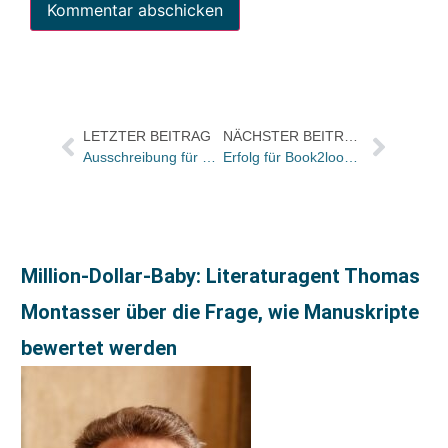
LETZTER BEITRAG
NÄCHSTER BEITRAG
Ausschreibung für den Uwe-Johnson-Förderpreis 2023 startet
Erfolg für Book2look in den USA: Leseproben bei bookshop.org kommen jetzt aus Deutschland
Million-Dollar-Baby: Literaturagent Thomas
Montasser über die Frage, wie Manuskripte
bewertet werden