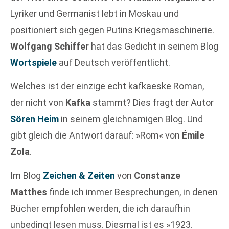
Lyriker und Germanist lebt in Moskau und
positioniert sich gegen Putins Kriegsmaschinerie.
Wolfgang Schiffer
hat das Gedicht in seinem Blog
Wortspiele
auf Deutsch veröffentlicht.
Welches ist der einzige echt kafkaeske Roman,
der nicht von
Kafka
stammt? Dies fragt der Autor
Sören Heim
in seinem gleichnamigen Blog. Und
gibt gleich die Antwort darauf: »Rom« von
Émile
Zola
.
Im Blog
Zeichen & Zeiten
von
Constanze
Matthes
finde ich immer Besprechungen, in denen
Bücher empfohlen werden, die ich daraufhin
unbedingt lesen muss. Diesmal ist es »1923.