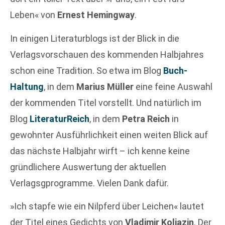
Leben« von
Ernest Hemingway
.
In einigen Literaturblogs ist der Blick in die
Verlagsvorschauen des kommenden Halbjahres
schon eine Tradition. So etwa im Blog
Buch-
Haltung
, in dem
Marius Müller
eine feine Auswahl
der kommenden Titel vorstellt. Und natürlich im
Blog
LiteraturReich
, in dem
Petra Reich
in
gewohnter Ausführlichkeit einen weiten Blick auf
das nächste Halbjahr wirft – ich kenne keine
gründlichere Auswertung der aktuellen
Verlagsgprogramme. Vielen Dank dafür.
»Ich stapfe wie ein Nilpferd über Leichen« lautet
der Titel eines Gedichts von
Vladimir Koljazin
. Der