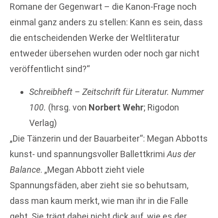
Romane der Gegenwart – die Kanon-Frage noch
einmal ganz anders zu stellen: Kann es sein, dass
die entscheidenden Werke der Weltliteratur
entweder übersehen wurden oder noch gar nicht
veröffentlicht sind?“
Schreibheft – Zeitschrift für Literatur. Nummer
100.
(hrsg. von
Norbert Wehr
; Rigodon
Verlag)
„Die Tänzerin und der Bauarbeiter“: Megan Abbotts
kunst- und spannungsvoller Ballettkrimi
Aus der
Balance
. „Megan Abbott zieht viele
Spannungsfäden, aber zieht sie so behutsam,
dass man kaum merkt, wie man ihr in die Falle
geht. Sie trägt dabei nicht dick auf, wie es der