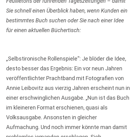
Feuilletons der führenden Tageszeitungen – damit
Sie schnell einen Überblick haben, wenn Kunden ein
bestimmtes Buch suchen oder Sie nach einer Idee
für einen
aktuellen Büchertisch:
„Selbstironische Rollenspiele“: Je blöder die Idee,
desto besser das Ergebnis: Ein vor neun Jahren
veröffentlichter Prachtband mit Fotografien von
Annie Leibovitz aus vierzig Jahren erscheint nun in
einer erschwinglichen Ausgabe. „Nun ist das Buch
im kleineren Format erschienen, quasi als
Volksausgabe. Ansonsten in gleicher
Aufmachung. Und noch immer könnte man damit
problemlos jemanden erschlagen. Sich