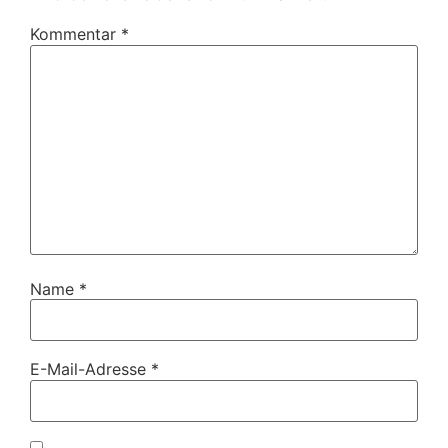
Kommentar
*
Name
*
E-Mail-Adresse
*