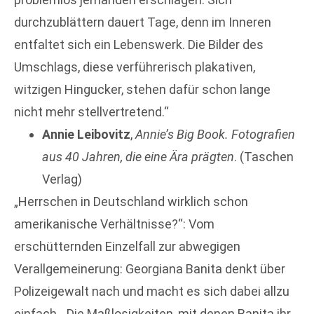
durchzublättern dauert Tage, denn im Inneren
entfaltet sich ein Lebenswerk. Die Bilder des
Umschlags, diese verführerisch plakativen,
witzigen Hingucker, stehen dafür schon lange
nicht mehr stellvertretend.“
Annie Leibovitz
,
Annie’s Big Book. Fotografien
aus 40 Jahren, die eine Ära prägten
. (Taschen
Verlag)
„Herrschen in Deutschland wirklich schon
amerikanische Verhältnisse?“: Vom
erschütternden Einzelfall zur abwegigen
Verallgemeinerung: Georgiana Banita denkt über
Polizeigewalt nach und macht es sich dabei allzu
einfach. „Die Maßlosigkeiten, mit denen Banita ihr