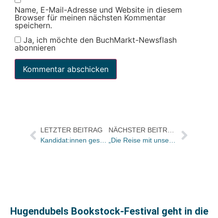
Name, E-Mail-Adresse und Website in diesem
Browser für meinen nächsten Kommentar
speichern.
Ja, ich möchte den BuchMarkt-Newsflash
abonnieren
LETZTER BEITRAG
NÄCHSTER BEITRAG
Kandidat:innen gesucht für Das Literarische Quartett spezial U21
„Die Reise mit unserem ‚Ich‘ ist eine, die wir unser Leben lang machen“
Hugendubels Bookstock-Festival geht in die