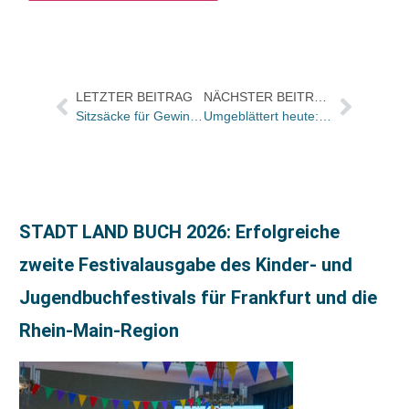
LETZTER BEITRAG
NÄCHSTER BEITRAG
Sitzsäcke für Gewinner-Buchhandlungen des Usborne-Dekowettbewerbs
Umgeblättert heute: „Sich durchzublättern dauert Tage, denn im Inneren entfaltet sich ein Lebenswerk“
STADT LAND BUCH 2026: Erfolgreiche
zweite Festivalausgabe des Kinder- und
Jugendbuchfestivals für Frankfurt und die
Rhein-Main-Region