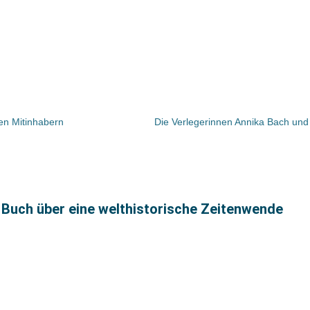
en Mitinhabern
 Buch über eine welthistorische Zeitenwende