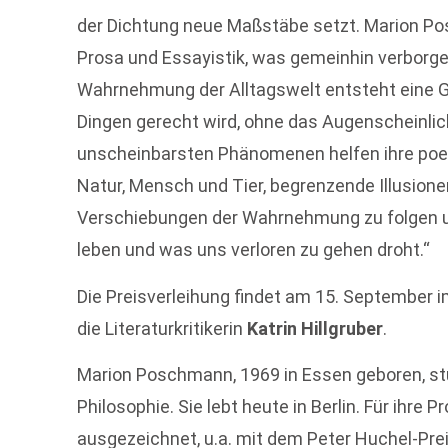
der Dichtung neue Maßstäbe setzt. Marion Po
Prosa und Essayistik, was gemeinhin verborgen
Wahrnehmung der Alltagswelt entsteht eine Ge
Dingen gerecht wird, ohne das Augenscheinli
unscheinbarsten Phänomenen helfen ihre poe
Natur, Mensch und Tier, begrenzende Illusione
Verschiebungen der Wahrnehmung zu folgen un
leben und was uns verloren zu gehen droht.“
Die Preisverleihung findet am 15. September i
die Literaturkritikerin
Katrin Hillgruber
.
Marion Poschmann, 1969 in Essen geboren, stu
Philosophie. Sie lebt heute in Berlin. Für ihre
ausgezeichnet, u.a. mit dem Peter Huchel-Pre