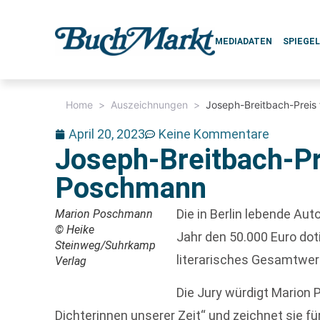
MEDIADATEN
SPIEGE
Home
>
Auszeichnungen
>
Joseph-Breitbach-Preis
April 20, 2023
Keine Kommentare
Joseph-Breitbach-Pr
Poschmann
Die in Berlin lebende Aut
Marion Poschmann
© Heike
Jahr den 50.000 Euro dot
Steinweg/Suhrkamp
literarisches Gesamtwer
Verlag
Die Jury würdigt Marion 
Dichterinnen unserer Zeit“ und zeichnet sie f