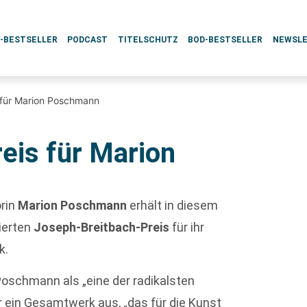
L-BESTSELLER
PODCAST
TITELSCHUTZ
BOD-BESTSELLER
NEWSL
 für Marion Poschmann
eis für Marion
orin
Marion Poschmann
erhält in diesem
ierten
Joseph-Breitbach-Preis
für ihr
k.
Poschmann als „eine der radikalsten
ür ein Gesamtwerk aus, „das für die Kunst