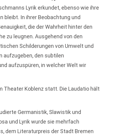
schmanns Lyrik erkundet, ebenso wie ihre
 bleibt. In ihrer Beobachtung und
nauigkeit, die der Wahrheit hinter den
che zu leugnen. Ausgehend von den
tischen Schilderungen von Umwelt und
n aufzugeben, den subtilen
d aufzuspüren, in welcher Welt wir
m Theater Koblenz statt. Die Laudatio hält
dierte Germanistik, Slawistik und
 Prosa und Lyrik wurde sie mehrfach
is, dem Literaturpreis der Stadt Bremen