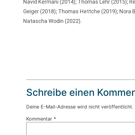
Navid Kermani (2014); Thomas Lehr (2015); Re
Geiger (2018); Thomas Hettche (2019); Nora B
Natascha Wodin (2022).
Schreibe einen Kommen
Deine E-Mail-Adresse wird nicht veröffentlicht.
Kommentar
*