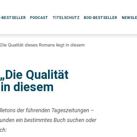
L-BESTSELLER
PODCAST
TITELSCHUTZ
BOD-BESTSELLER
NEWSL
Die Qualität dieses Romans liegt in diesem
„Die Qualität
 in diesem
uilletons der führenden Tageszeitungen –
 Kunden ein bestimmtes Buch suchen oder
ch: