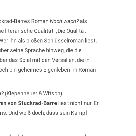
tuckrad-Barres Roman
Noch wach?
als
 literarische Qualität. „Die Qualität
er ihn als bloßen Schlüsselroman liest,
 über seine Sprache hinweg, die die
er das Spiel mit den Versalien, die in
noch ein ge­heimes Eigenleben im Roman
h?
(Kiepenheuer & Witsch)
min von Stuckrad-Barre
liest nicht nur. Er
ums. Und weiß doch, dass sein Kampf