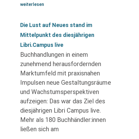
weiterlesen
Die Lust auf Neues stand im
Mittelpunkt des diesjährigen
Libri.Campus live
Buchhandlungen in einem
zunehmend herausfordernden
Marktumfeld mit praxisnahen
Impulsen neue Gestaltungsräume
und Wachstumsperspektiven
aufzeigen: Das war das Ziel des
diesjährigen Libri Campus live.
Mehr als 180 Buchhändler:innen
ließen sich am