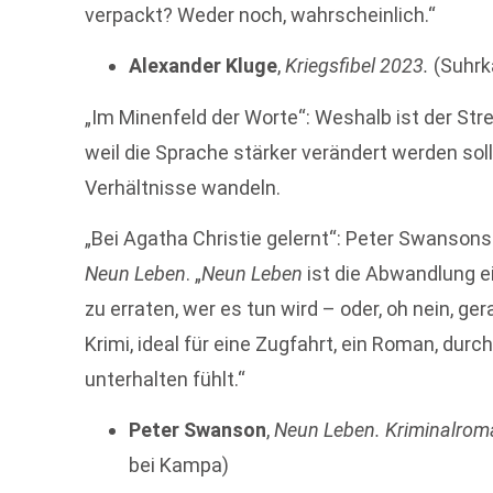
verpackt? Weder noch, wahrscheinlich.“
Alexander Kluge
,
Kriegsfibel 2023.
(Suhrk
„Im Minenfeld der Worte“: Weshalb ist der Stre
weil die Sprache stärker verändert werden soll,
Verhältnisse wandeln.
„Bei Agatha Christie gelernt“: Peter Swansons
Neun Leben
. „
Neun Leben
ist die Abwandlung e
zu erraten, wer es tun wird – oder, oh nein, g
Krimi, ideal für eine Zugfahrt, ein Roman, dur
unterhalten fühlt.“
Peter Swanson
,
Neun Leben. Kriminalrom
bei Kampa)