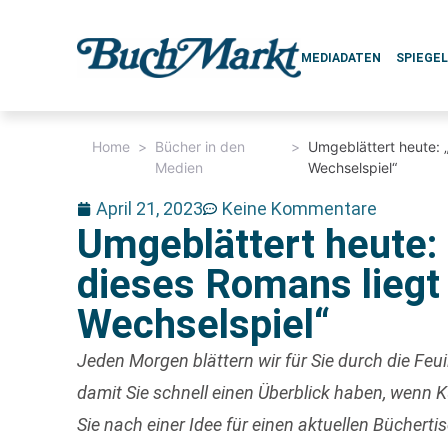
MEDIADATEN
SPIEGE
Home
>
Bücher in den
>
Umgeblättert heute: „
Medien
Wechselspiel“
April 21, 2023
Keine Kommentare
Umgeblättert heute: 
dieses Romans liegt
Wechselspiel“
Jeden Morgen blättern wir für Sie durch die Fe
damit Sie schnell einen Überblick haben, wenn
Sie nach einer Idee für einen
aktuellen Büchertis