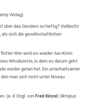
amp Verlag)
it über das Gendern so heftig? Vielleicht
 als sich die gesellschaftlichen
 flotter Wer-wird-es-wieder-tun-Krimi
ines Whodunnits, in dem es darum geht
erade wieder getan hat. Ein unterhaltsamer
ch den man sich nicht unter Niveau
an.
(a. d. Engl. von
Fred Kinzel
; Oktopus