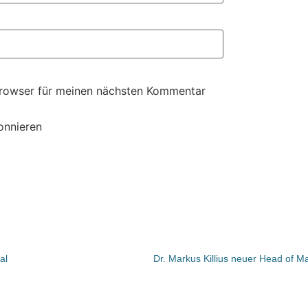
Browser für meinen nächsten Kommentar
onnieren
al