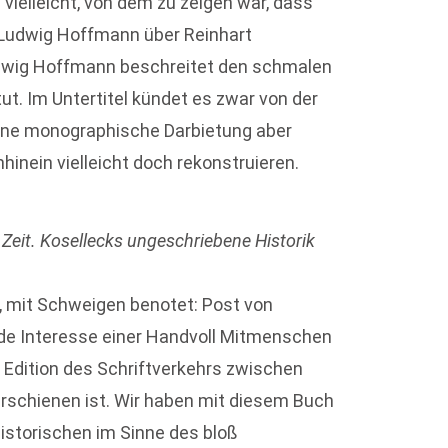
vielleicht, von dem zu zeigen war, dass
-Ludwig Hoffmann über Reinhart
udwig Hoffmann beschreitet den schmalen
ut. Im Untertitel kündet es zwar von der
eine monographische Darbietung aber
hinein vielleicht doch rekonstruieren.
r Zeit. Kosellecks ungeschriebene Historik
t, mit Schweigen benotet: Post von
e Interesse einer Handvoll Mitmenschen
che Edition des Schriftverkehrs zwischen
r­schienen ist. Wir haben mit diesem Buch
Historischen im Sinne des bloß