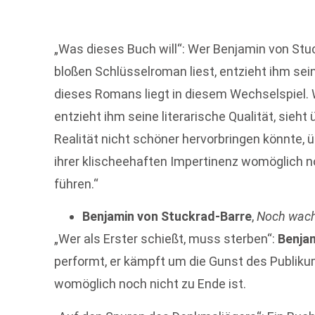
„Was dieses Buch will“: Wer Benjamin von S
bloßen Schlüsselroman liest, entzieht ihm seine
dieses Romans liegt in diesem Wechselspiel. W
entzieht ihm seine literarische Qualität, sieht
Realität nicht schöner hervorbringen könnte, üb
ihrer klischeehaften Impertinenz womöglich 
führen.“
Benjamin von Stuckrad-Barre
,
Noch wac
„Wer als Erster schießt, muss sterben“:
Benja
performt, er kämpft um die Gunst des Publik
womöglich noch nicht zu Ende ist.