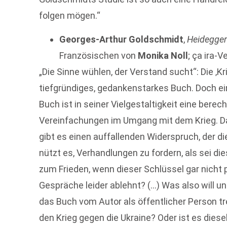
folgen mögen.“
Georges-Arthur Goldschmidt
,
Heidegger
Französischen von
Monika Noll
; ça ira-V
„Die Sinne wühlen, der Verstand sucht“: Die ‚Kr
tiefgründiges, gedankenstarkes Buch. Doch ein
Buch ist in seiner Vielgestaltigkeit eine bere
Vereinfachungen im Umgang mit dem Krieg. Da
gibt es einen auffallenden Widerspruch, der di
nützt es, Verhandlungen zu fordern, als sei di
zum Frieden, wenn dieser Schlüssel gar nicht 
Gespräche leider ablehnt? (…) Was also will u
das Buch vom Autor als öffentlicher Person t
den Krieg gegen die Ukraine? Oder ist es diese