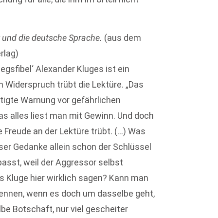
 und die deutsche Sprache.
(aus dem
erlag)
iegsfibel‘ Alexander Kluges ist ein
 Widerspruch trübt die Lektüre. „Das
chtigte Warnung vor gefährlichen
s alles liest man mit Gewinn. Und doch
e Freude an der Lektüre trübt. (…) Was
eser Gedanke allein schon der Schlüssel
passt, weil der Aggressor selbst
ns Kluge hier wirklich sagen? Kann man
rennen, wenn es doch um dasselbe geht,
lbe Botschaft, nur viel gescheiter