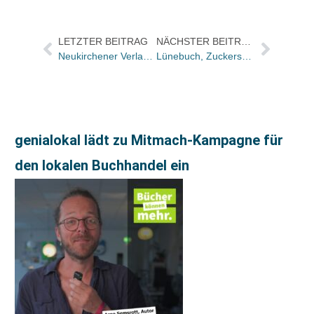
LETZTER BEITRAG
NÄCHSTER BEITRAG
Neukirchener Verlag: Ralf Marschner geht in den Ruhestand
Lünebuch, Zuckersüß und Buchmesse PopUp erhalten den SALES AWARD 2022
genialokal lädt zu Mitmach-Kampagne für
den lokalen Buchhandel ein