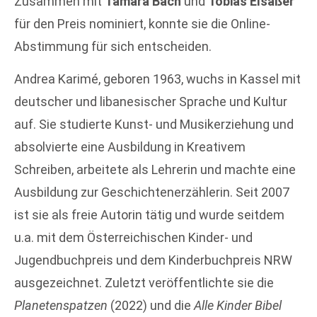
Zusammen mit
Tamara Bach
und
Tobias Elsäßer
für den Preis nominiert, konnte sie die Online-
Abstimmung für sich entscheiden.
Andrea Karimé, geboren 1963, wuchs in Kassel mit
deutscher und libanesischer Sprache und Kultur
auf. Sie studierte Kunst- und Musikerziehung und
absolvierte eine Ausbildung in Kreativem
Schreiben, arbeitete als Lehrerin und machte eine
Ausbildung zur Geschichtenerzählerin. Seit 2007
ist sie als freie Autorin tätig und wurde seitdem
u.a. mit dem Österreichischen Kinder- und
Jugendbuchpreis und dem Kinderbuchpreis NRW
ausgezeichnet. Zuletzt veröffentlichte sie die
Planetenspatzen
(2022) und die
Alle Kinder Bibel