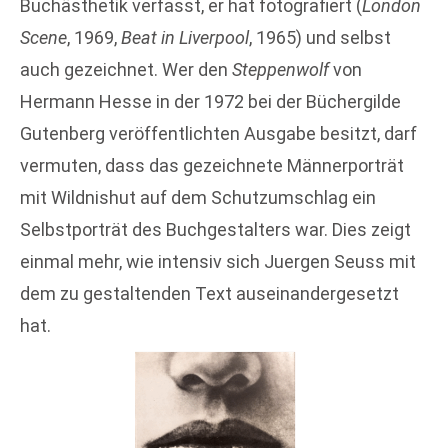
Buchästhetik verfasst, er hat fotografiert (
London
Scene
, 1969,
Beat in Liverpool
, 1965) und selbst
auch gezeichnet. Wer den
Steppenwolf
von
Hermann Hesse in der 1972 bei der Büchergilde
Gutenberg veröffentlichten Ausgabe besitzt, darf
vermuten, dass das gezeichnete Männerporträt
mit Wildnishut auf dem Schutzumschlag ein
Selbstporträt des Buchgestalters war. Dies zeigt
einmal mehr, wie intensiv sich Juergen Seuss mit
dem zu gestaltenden Text auseinandergesetzt
hat.