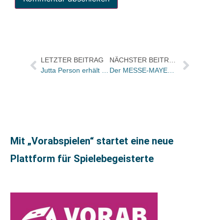
LETZTER BEITRAG
NÄCHSTER BEITRAG
Jutta Person erhält den Alfred-Kerr-Preis für Literaturkritik 2023
Der MESSE-MAYER Leipzig 2023 2 von 5
Mit „Vorabspielen“ startet eine neue
Plattform für Spielebegeisterte