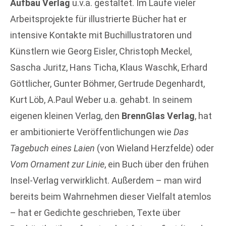
Aufbau Verlag
u.v.a. gestaltet. Im Laufe vieler
Arbeitsprojekte für illustrierte Bücher hat er
intensive Kontakte mit Buchillustratoren und
Künstlern wie Georg Eisler, Christoph Meckel,
Sascha Juritz, Hans Ticha, Klaus Waschk, Erhard
Göttlicher, Gunter Böhmer, Gertrude Degenhardt,
Kurt Löb, A.Paul Weber u.a. gehabt. In seinem
eigenen kleinen Verlag, den
BrennGlas Verlag
, hat
er ambitionierte Veröffentlichungen wie
Das
Tagebuch eines Laien
(von Wieland Herzfelde) oder
Vom Ornament zur Linie
, ein Buch über den frühen
Insel-Verlag verwirklicht. Außerdem – man wird
bereits beim Wahrnehmen dieser Vielfalt atemlos
– hat er Gedichte geschrieben, Texte über