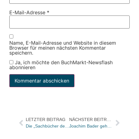
E-Mail-Adresse
*
Name, E-Mail-Adresse und Website in diesem
Browser für meinen nächsten Kommentar
speichern.
Ja, ich möchte den BuchMarkt-Newsflash
abonnieren
LETZTER BEITRAG
NÄCHSTER BEITRAG
Die „Sachbücher des Monats Juni 2023“
Joachim Bader geht in den Ruhestand