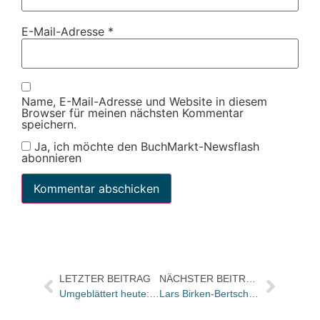
E-Mail-Adresse
*
Name, E-Mail-Adresse und Website in diesem
Browser für meinen nächsten Kommentar
speichern.
Ja, ich möchte den BuchMarkt-Newsflash
abonnieren
LETZTER BEITRAG
NÄCHSTER BEITRAG
Umgeblättert heute: „Eine Welt der Fremde, dunkel lockend, faszinierend und gefährlich“
Lars Birken-Bertsch wird neuer Geschäftsführer des Deutschen Literaturfonds