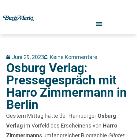
Juni 29, 2023
Keine Kommentare
Osburg Verlag:
Pressegespräch mit
Harro Zimmermann in
Berlin
Gestern Mittag hatte der Hamburger
Osburg
Verlag
im Vorfeld des Erscheinens von
Harro
Zimmermann
s umfangreicher Biographie
Günter