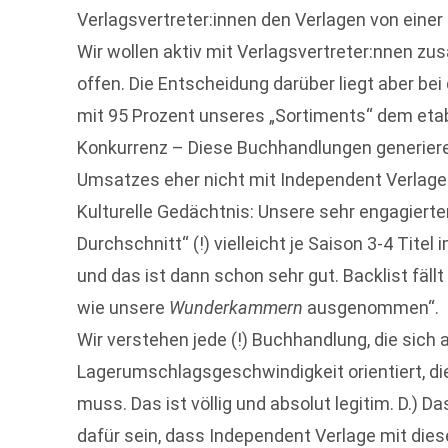
Verlagsvertreter:innen den Verlagen von einer B
Wir wollen aktiv mit Verlagsvertreter:nnen zu
offen. Die Entscheidung darüber liegt aber bei
mit 95 Prozent unseres „Sortiments“ dem etab
Konkurrenz – Diese Buchhandlungen generiere
Umsatzes eher nicht mit Independent Verlagen
Kulturelle Gedächtnis: Unsere sehr engagierte
Durchschnitt“ (!) vielleicht je Saison 3-4 Tite
und das ist dann schon sehr gut. Backlist fällt 
wie unsere
Wunderkammern
ausgenommen“.
Wir verstehen jede (!) Buchhandlung, die sich 
Lagerumschlagsgeschwindigkeit orientiert, d
muss. Das ist völlig und absolut legitim. D.) 
dafür sein, dass Independent Verlage mit dies