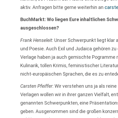
aktiv. Anfragen bitte gerne weiterhin an
carst
BuchMarkt: Wo liegen Eure inhaltlichen Sch
ausgeschlossen?
Frank Henseleit
: Unser Schwerpunkt liegt klar a
und Poesie. Auch Exil und Judaica gehören zu
Verlage haben ja auch gemischte Pogramme mi
Kulinarik, tollen Krimis, feministischer Literatu
nicht-europäischen Sprachen, die es zu ented
Carsten Pfeiffer
: Wir verstehen uns ja als rei
Verlagen wollen wir in ihrer ganzen Vielfalt, 
genannten Schwerpunkten, eine Präsentations
geben. Ausgenommen sind die großen konzer