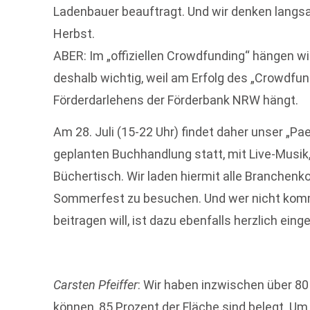
Ladenbauer beauftragt. Und wir denken langs
Herbst.
ABER: Im „offiziellen Crowdfunding“ hängen wi
deshalb wichtig, weil am Erfolg des „Crowdfu
Förderdarlehens der Förderbank NRW hängt.
Am 28. Juli (15-22 Uhr) findet daher unser „Pa
geplanten Buchhandlung statt, mit Live-Musik,
Büchertisch. Wir laden hiermit alle Branchenko
Sommerfest zu besuchen. Und wer nicht kom
beitragen will, ist dazu ebenfalls herzlich einge
Carsten Pfeiffer
: Wir haben inzwischen über 80
können, 85 Prozent der Fläche sind belegt. U