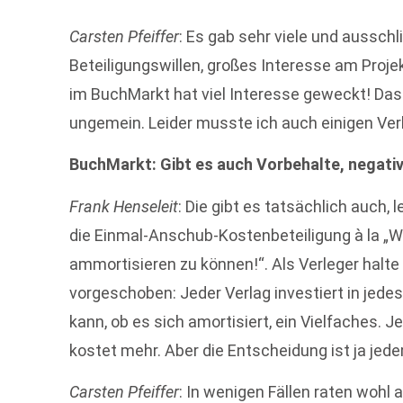
Carsten Pfeiffer
: Es gab sehr viele und aussch
Beteiligungswillen, großes Interesse am Projek
im BuchMarkt hat viel Interesse geweckt! Das
ungemein. Leider musste ich auch einigen Ve
BuchMarkt: Gibt es auch Vorbehalte, negati
Frank Henseleit
: Die gibt es tatsächlich auch,
die Einmal-Anschub-Kostenbeteiligung à la „Wi
ammortisieren zu können!“. Als Verleger halt
vorgeschoben: Jeder Verlag investiert in jedes
kann, ob es sich amortisiert, ein Vielfaches.
kostet mehr. Aber die Entscheidung ist ja jed
Carsten Pfeiffer
: In wenigen Fällen raten wohl