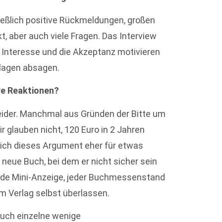
ließlich positive Rückmeldungen, großen
t, aber auch viele Fragen. Das Interview
 Interesse und die Akzeptanz motivieren
rlagen absagen.
ve Reaktionen?
 leider. Manchmal aus Gründen der Bitte um
r glauben nicht, 120 Euro in 2 Jahren
e ich dieses Argument eher für etwas
 neue Buch, bei dem er nicht sicher sein
 Jede Mini-Anzeige, jeder Buchmessenstand
em Verlag selbst überlassen.
 auch einzelne wenige