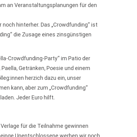
am an Veranstaltungsplanungen für den
r noch hinterher. Das „Crowdfunding“ ist
nding“ die Zusage eines zinsgünstigen
ella-Crowdfunding-Party“ im Patio der
 Paella, Getränken, Poesie und einem
lleg:innen herzich dazu ein, unser
men kann, aber zum „Crowdfunding“
laden. Jeder Euro hilft.
 Verlage für die Teilnahme gewinnen
m einge Unentschlossene werben wir noch