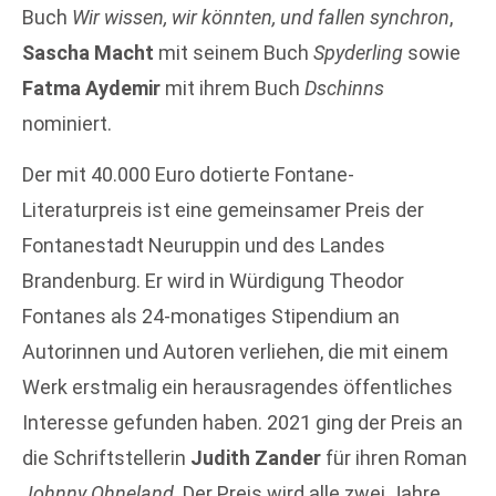
Buch
Wir wissen, wir könnten, und fallen synchron
,
Sascha Macht
mit seinem Buch
Spyderling
sowie
Fatma Aydemir
mit ihrem Buch
Dschinns
nominiert.
Der mit 40.000 Euro dotierte Fontane-
Literaturpreis ist eine gemeinsamer Preis der
Fontanestadt Neuruppin und des Landes
Brandenburg. Er wird in Würdigung Theodor
Fontanes als 24-monatiges Stipendium an
Autorinnen und Autoren verliehen, die mit einem
Werk erstmalig ein herausragendes öffentliches
Interesse gefunden haben. 2021 ging der Preis an
die Schriftstellerin
Judith Zander
für ihren Roman
Johnny Ohneland
. Der Preis wird alle zwei Jahre