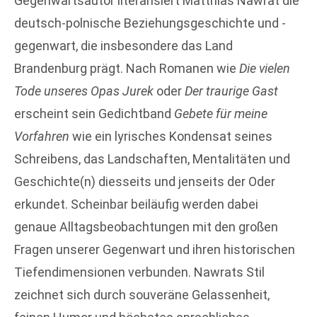
Gegenwartsautor literarisiert Matthias Nawrat die
deutsch-polnische Beziehungsgeschichte und -
gegenwart, die insbesondere das Land
Brandenburg prägt. Nach Romanen wie
Die vielen
Tode unseres Opas Jurek
oder
Der traurige Gast
erscheint sein Gedichtband
Gebete für meine
Vorfahren
wie ein lyrisches Kondensat seines
Schreibens, das Landschaften, Mentalitäten und
Geschichte(n) diesseits und jenseits der Oder
erkundet. Scheinbar beiläufig werden dabei
genaue Alltagsbeobachtungen mit den großen
Fragen unserer Gegenwart und ihren historischen
Tiefendimensionen verbunden. Nawrats Stil
zeichnet sich durch souveräne Gelassenheit,