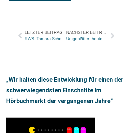
LETZTER BEITRAG
NÄCHSTER BEITRAG
RWS: Tamara Schneemann verantwortet den Bereich Fortbildungen
Umgeblättert heute: „Hervorragend geschrieben, zu Herzen gehend, traurig“
„Wir halten diese Entwicklung für einen der
schwerwiegendsten Einschnitte im
Hörbuchmarkt der vergangenen Jahre“