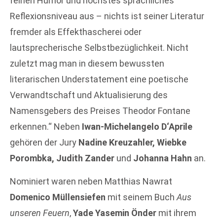
feinen Humor und höchstes sprachliches
Reflexionsniveau aus – nichts ist seiner Literatur
fremder als Effekthascherei oder
lautsprecherische Selbstbezüglichkeit. Nicht
zuletzt mag man in diesem bewussten
literarischen Understatement eine poetische
Verwandtschaft und Aktualisierung des
Namensgebers des Preises Theodor Fontane
erkennen.“ Neben
Iwan-Michelangelo D‘Aprile
gehören der Jury
Nadine Kreuzahler, Wiebke
Porombka, Judith Zander
und
Johanna Hahn
an.
Nominiert waren neben Matthias Nawrat
Domenico Müllensiefen
mit seinem Buch
Aus
unseren Feuern
,
Yade Yasemin Önder
mit ihrem